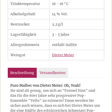
Trinktemperatur
16 - 18 ° C
Alkoholgehalt
14 % Vol.
Restzucker
3,2 g/l
Lagerfähigkeit
3 - 5 Jahre
Allergenhinweis
enthält Sulfite
Weingut
Dieter Meier
Beschreibung
Versandkosten
Puro Malbec von Dieter Meier: Oh, Yeah!
Sie sind alt genug, um sich an "Formel Eins" und
das für die 80er Jahre sehr progressive Pop-
Ensemble "Yello" zu erinnern? Dann werden Sie
sicher auch wissen, dass es sich bei Dieter Meier um
die eine Hälfte des erfolgreichen Schweizer Pop-