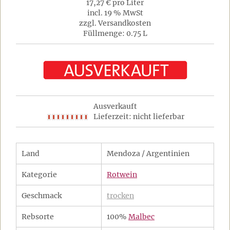
17,27 € pro Liter
incl. 19 % MwSt
zzgl. Versandkosten
Füllmenge: 0.75 L
Ausverkauft
Lieferzeit: nicht lieferbar
Land
Mendoza / Argentinien
Kategorie
Rotwein
Geschmack
trocken
Rebsorte
100%
Malbec