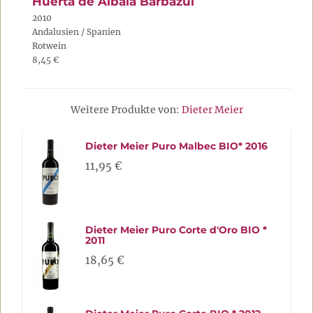
Huerta de Albalá Barbazul
2010
Andalusien / Spanien
Rotwein
8,45 €
Weitere Produkte von:
Dieter Meier
Dieter Meier Puro Malbec BIO* 2016
11,95 €
Dieter Meier Puro Corte d'Oro BIO *
2011
18,65 €