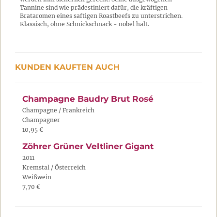
Tannine sind wie prädestiniert dafür, die kräftigen
Brataromen eines saftigen Roastbeefs zu unterstrichen.
Klassisch, ohne Schnickschnack - nobel halt.
KUNDEN KAUFTEN AUCH
Champagne Baudry Brut Rosé
Champagne / Frankreich
Champagner
10,95 €
Zöhrer Grüner Veltliner Gigant
2011
Kremstal / Österreich
Weißwein
7,70 €