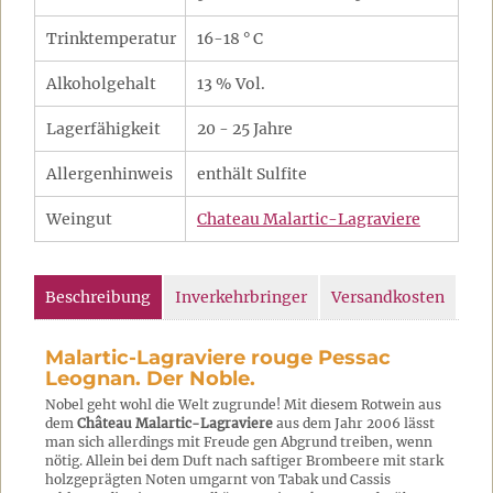
Trinktemperatur
16-18 ° C
Alkoholgehalt
13 % Vol.
Lagerfähigkeit
20 - 25 Jahre
Allergenhinweis
enthält Sulfite
Weingut
Chateau Malartic-Lagraviere
Beschreibung
Inverkehrbringer
Versandkosten
Malartic-Lagraviere rouge Pessac
Leognan. Der Noble.
Nobel geht wohl die Welt zugrunde! Mit diesem Rotwein aus
dem
Château Malartic-Lagraviere
aus dem Jahr 2006 lässt
man sich allerdings mit Freude gen Abgrund treiben, wenn
nötig. Allein bei dem Duft nach saftiger Brombeere mit stark
holzgeprägten Noten umgarnt von Tabak und Cassis