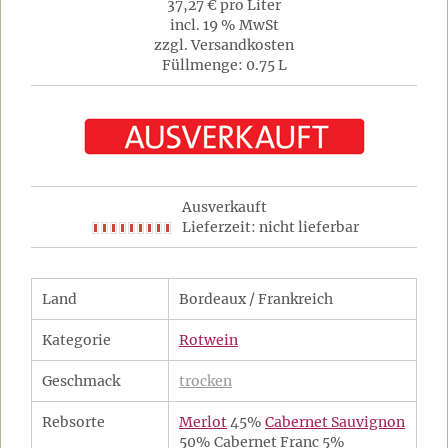
37,27 € pro Liter
incl. 19 % MwSt
zzgl. Versandkosten
Füllmenge: 0.75 L
Ausverkauft
Lieferzeit: nicht lieferbar
Land
Bordeaux / Frankreich
Kategorie
Rotwein
Geschmack
trocken
Rebsorte
Merlot
45%
Cabernet Sauvignon
50% Cabernet Franc 5%