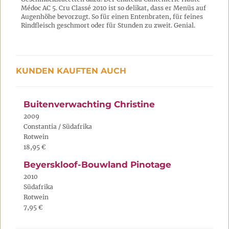
Médoc AC 5. Cru Classé 2010 ist so delikat, dass er Menüs auf
Augenhöhe bevorzugt. So für einen Entenbraten, für feines
Rindfleisch geschmort oder für Stunden zu zweit. Genial.
KUNDEN KAUFTEN AUCH
Buitenverwachting Christine
2009
Constantia / Südafrika
Rotwein
18,95 €
Beyerskloof-Bouwland Pinotage
2010
Südafrika
Rotwein
7,95 €