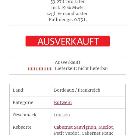
53,27 € pro Liter
incl. 19 % MwSt
zzgl. Versandkosten
Füllmenge: 0.75 L
Ausverkauft
Lieferzeit: nicht lieferbar
Land
Bordeaux / Frankreich
Kategorie
Rotwein
Geschmack
trocken
Rebsorte
Cabernet Sauvignon
,
Merlot
,
Petit Verdot, Cabernet Franc