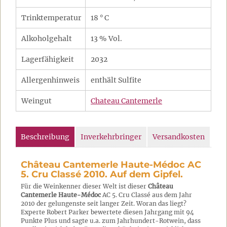
Trinktemperatur
18 ° C
Alkoholgehalt
13 % Vol.
Lagerfähigkeit
2032
Allergenhinweis
enthält Sulfite
Weingut
Chateau Cantemerle
Beschreibung
Inverkehrbringer
Versandkosten
Château Cantemerle Haute-Médoc AC
5. Cru Classé 2010. Auf dem Gipfel.
Für die Weinkenner dieser Welt ist dieser
Château
Cantemerle Haute-Médoc
AC 5. Cru Classé aus dem Jahr
2010 der gelungenste seit langer Zeit. Woran das liegt?
Experte Robert Parker bewertete diesen Jahrgang mit 94
Punkte Plus und sagte u.a. zum Jahrhundert-Rotwein, dass