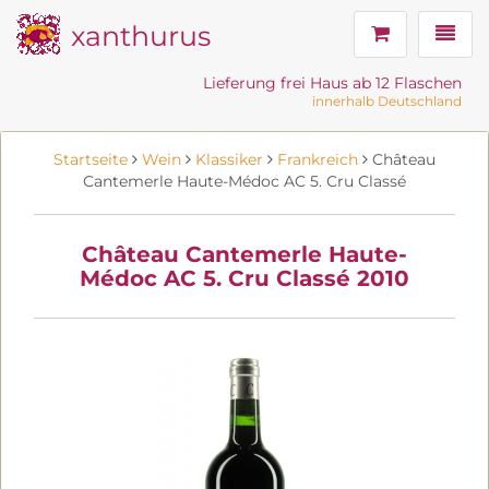
xanthurus
Navig
Lieferung frei Haus ab 12 Flaschen
innerhalb Deutschland
Startseite
Wein
Klassiker
Frankreich
Château
Cantemerle Haute-Médoc AC 5. Cru Classé
Château Cantemerle Haute-
Médoc AC 5. Cru Classé 2010