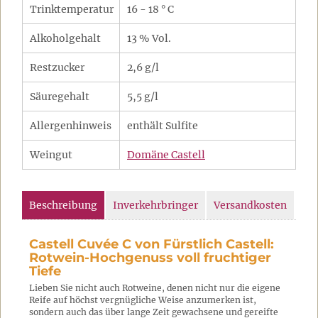
Trinktemperatur
16 - 18 ° C
Alkoholgehalt
13 % Vol.
Restzucker
2,6 g/l
Säuregehalt
5,5 g/l
Allergenhinweis
enthält Sulfite
Weingut
Domäne Castell
Beschreibung
Inverkehrbringer
Versandkosten
Castell Cuvée C von Fürstlich Castell:
Rotwein-Hochgenuss voll fruchtiger
Tiefe
Lieben Sie nicht auch Rotweine, denen nicht nur die eigene
Reife auf höchst vergnügliche Weise anzumerken ist,
sondern auch das über lange Zeit gewachsene und gereifte