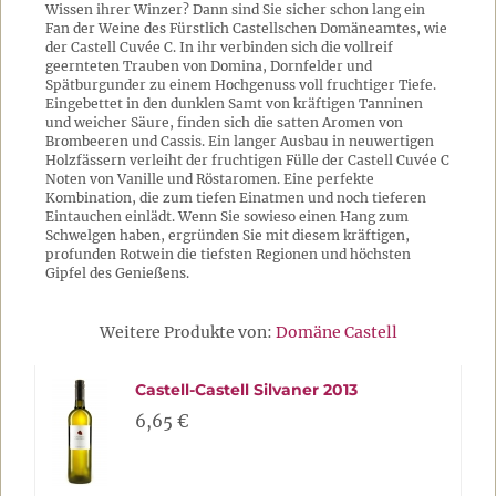
Wissen ihrer Winzer? Dann sind Sie sicher schon lang ein
Fan der Weine des Fürstlich Castellschen Domäneamtes, wie
der Castell Cuvée C. In ihr verbinden sich die vollreif
geernteten Trauben von Domina, Dornfelder und
Spätburgunder zu einem Hochgenuss voll fruchtiger Tiefe.
Eingebettet in den dunklen Samt von kräftigen Tanninen
und weicher Säure, finden sich die satten Aromen von
Brombeeren und Cassis. Ein langer Ausbau in neuwertigen
Holzfässern verleiht der fruchtigen Fülle der Castell Cuvée C
Noten von Vanille und Röstaromen. Eine perfekte
Kombination, die zum tiefen Einatmen und noch tieferen
Eintauchen einlädt. Wenn Sie sowieso einen Hang zum
Schwelgen haben, ergründen Sie mit diesem kräftigen,
profunden Rotwein die tiefsten Regionen und höchsten
Gipfel des Genießens.
Weitere Produkte von:
Domäne Castell
Castell-Castell Silvaner 2013
6,65 €