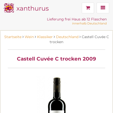
xanthurus
Navig
Lieferung frei Haus ab 12 Flaschen
innerhalb Deutschland
Startseite
Wein
Klassiker
Deutschland
Castell Cuvée C
trocken
Castell Cuvée C trocken 2009