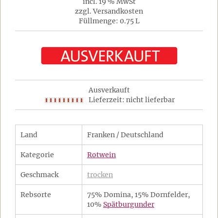
incl. 19 % MwSt
zzgl. Versandkosten
Füllmenge: 0.75 L
Ausverkauft
Lieferzeit: nicht lieferbar
Land
Franken / Deutschland
Kategorie
Rotwein
Geschmack
trocken
Rebsorte
75% Domina, 15% Dornfelder,
10%
Spätburgunder