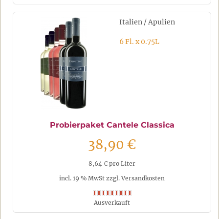
Italien / Apulien
6 Fl. x 0.75L
Probierpaket Cantele Classica
38,90 €
8,64 € pro Liter
incl. 19 % MwSt zzgl. Versandkosten
Ausverkauft