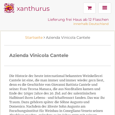
xanthurus
Navig
Lieferung frei Haus ab 12 Flaschen
innerhalb Deutschland
Startseite
Azienda Vinicola Cantele
Azienda Vinicola Cantele
Die Historie der heute international bekannten Weinkellerei
Cantele ist eine, die man immer und immer wieder gern liest,
denn es die Geschichte von Giovanni Battista Cantele und
seiner Frau Teresa Manara, die aus Norditalien kamen und
Ende der 50iger Jahre des 20. Jhd. auf der salentinischen
Halbinsel ihren Lebens- und Schaffensort fanden. Das war ihr
Traum. Dazu gehören später die Söhne Augusto und
Domenico. Nachdem der älteste Sohn Augusto am
Forschungsinstitut für Weinbau in Conegliano Veneto seinen