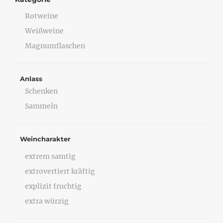
Rotweine
Weißweine
Magnumflaschen
Anlass
Schenken
Sammeln
Weincharakter
extrem samtig
extrovertiert kräftig
explizit fruchtig
extra würzig