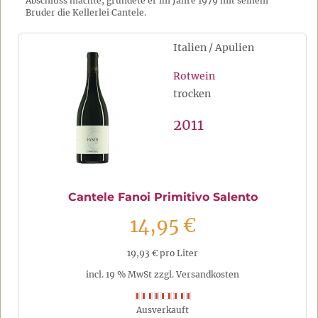
Abschluss machte, gründete er im Jahre 1979 mit seinem
Bruder die Kellerlei Cantele.
Italien / Apulien
Rotwein
trocken
2011
Cantele Fanoi Primitivo Salento
14,95 €
19,93 € pro Liter
incl. 19 % MwSt zzgl. Versandkosten
Ausverkauft