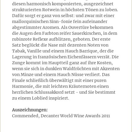
diesen harmonisch komponierten, ausgezeichnet
strukturierten Rotwein in höchsten Tönen zu loben.
Dafür sorgt er ganz von selbst: und zwar mit einer
mallorquinischen Sinn-fonie fein aufeinander
abgestimmter Aromen. Als Ouvertüre bekommen
die Augen den Farbton reifer Sauerkirschen, in dem
rubinrote Reflexe aufblitzen, geboten. Der erste
Satz beglückt die Nase mit dezenten Noten von
Tabak, Vanille und einem Hauch Barrique, der die
Lagerung in französischen Eichenfässern verrät. Die
Zunge kommt im Hauptteil ganz auf ihre Kosten,
wenn sie sich in dunklen Waldfrüchten mit Akzenten
von Minze und einem Hauch Nüsse verliert. Das
Finale schließlich überwältigt mit einer puren
Harmonie, die mit leichten Kräuternoten einen
herrlichen Schlussakkord setzt - und Sie bestimmt
zu einem Loblied inspiriert.
Auszeichnungen:
Commended, Decanter World Wine Awards 2011