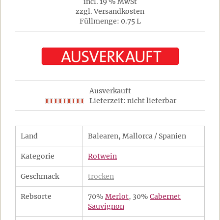
incl. 19 % MwSt
zzgl. Versandkosten
Füllmenge: 0.75 L
Ausverkauft
Lieferzeit: nicht lieferbar
Land
Balearen, Mallorca / Spanien
Kategorie
Rotwein
Geschmack
trocken
Rebsorte
70%
Merlot
, 30%
Cabernet
Sauvignon