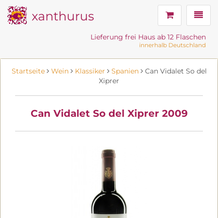
xanthurus
Navig
Lieferung frei Haus ab 12 Flaschen
innerhalb Deutschland
Startseite
Wein
Klassiker
Spanien
Can Vidalet So del
Xiprer
Can Vidalet So del Xiprer 2009