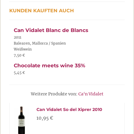
KUNDEN KAUFTEN AUCH
Can Vidalet Blanc de Blancs
2011
Balearen, Mallorca / Spanien
Weißwein
7,50 €
Chocolate meets wine 35%
5,45 €
Weitere Produkte von:
Ca‘n Vidalet
Can Vidalet So del Xiprer 2010
10,95 €