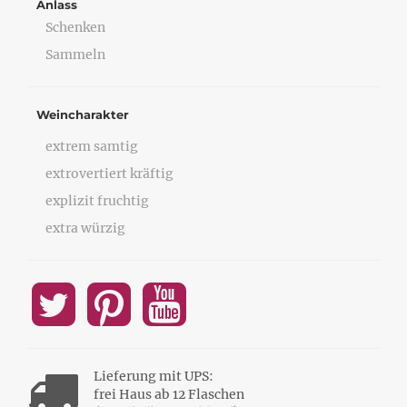
Anlass
Schenken
Sammeln
Weincharakter
extrem samtig
extrovertiert kräftig
explizit fruchtig
extra würzig
Lieferung mit UPS:
frei Haus ab 12 Flaschen