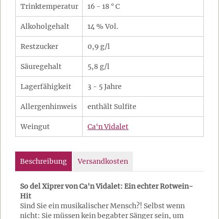
Trinktemperatur
16 - 18 ° C
Alkoholgehalt
14 % Vol.
Restzucker
0,9 g/l
Säuregehalt
5,8 g/l
Lagerfähigkeit
3 - 5 Jahre
Allergenhinweis
enthält Sulfite
Weingut
Ca‘n Vidalet
Beschreibung
Versandkosten
So del Xiprer von Ca'n Vidalet: Ein echter Rotwein-
Hit
Sind Sie ein musikalischer Mensch?! Selbst wenn
nicht: Sie müssen kein begabter Sänger sein, um