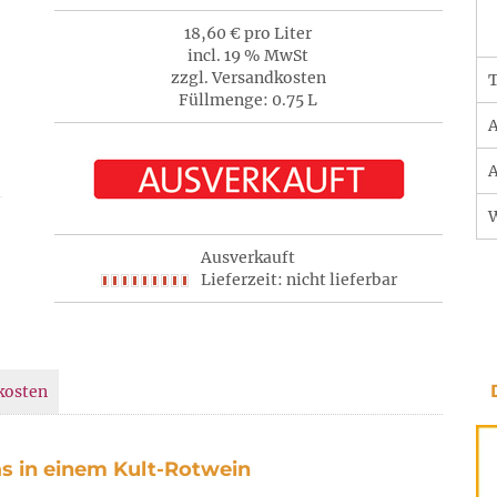
18,60 € pro Liter
incl. 19 % MwSt
zzgl. Versandkosten
T
Füllmenge: 0.75 L
A
A
Ausverkauft
Lieferzeit: nicht lieferbar
kosten
as in einem Kult-Rotwein