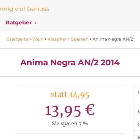
nig viel Genuss
Ratgeber
Startseite
Wein
Klassiker
Spanien
Anima Negra AN/2
Anima Negra AN/2 2014
statt
14,95
13,95 €
K
Sie sparen 7 %
R