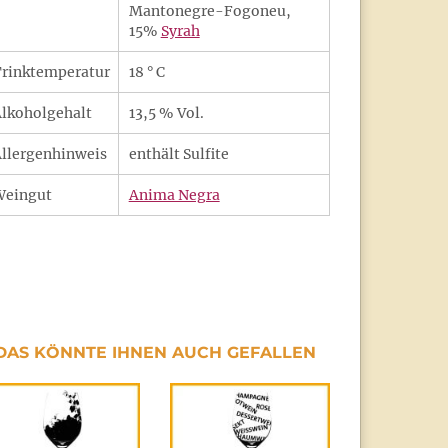
Mantonegre-Fogoneu,
15%
Syrah
rinktemperatur
18 ° C
lkoholgehalt
13,5 % Vol.
llergenhinweis
enthält Sulfite
Weingut
Anima Negra
DAS KÖNNTE IHNEN AUCH GEFALLEN