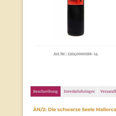
Art.Nr.: 12040000188-14
Beschreibung
Inverkehrbringer
Versand
ÀN/2: Die schwarze Seele Mallorc