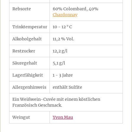
Rebsorte
60% Colombard, 40%
Chardonnay
Trinktemperatur
10 - 12 ° C
Alkoholgehalt
11,2 % Vol.
Restzucker
12,2 g/l
Säuregehalt
5,1 g/l
Lagerfähigkeit
1 - 3 Jahre
Allergenhinweis
enthält Sulfite
Ein Weißwein-Cuvée mit einem köstlichen
Französisch Geschmack.
Weingut
Yvon Mau