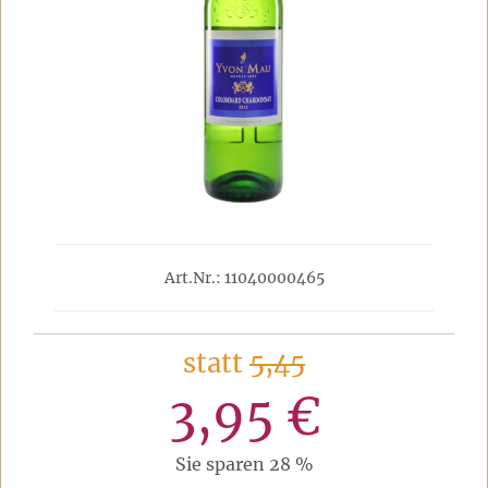
Art.Nr.: 11040000465
statt
5,45
3,95 €
Sie sparen 28 %