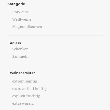
Kategorie
Rotweine
Weißweine
Magnumflaschen
Anlass
Schenken
Sammeln
Weincharakter
extrem samtig
extrovertiert kräftig
explizit fruchtig
extra würzig