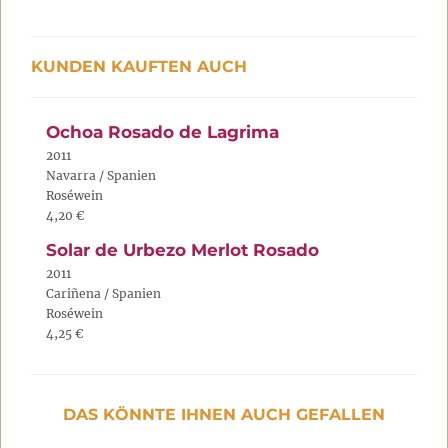
KUNDEN KAUFTEN AUCH
Ochoa Rosado de Lagrima
2011
Navarra / Spanien
Roséwein
4,20 €
Solar de Urbezo Merlot Rosado
2011
Cariñena / Spanien
Roséwein
4,25 €
DAS KÖNNTE IHNEN AUCH GEFALLEN