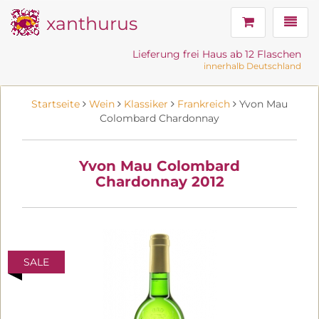
xanthurus
Navig
Lieferung frei Haus ab 12 Flaschen
innerhalb Deutschland
Startseite
Wein
Klassiker
Frankreich
Yvon Mau
Colombard Chardonnay
Yvon Mau Colombard
Chardonnay 2012
SALE