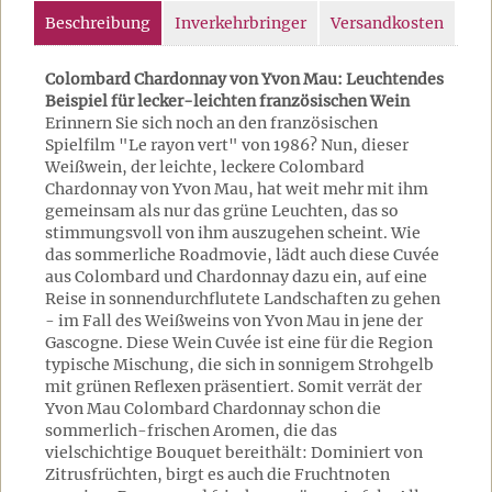
Beschreibung
Inverkehrbringer
Versandkosten
Colombard Chardonnay von Yvon Mau: Leuchtendes
Beispiel für lecker-leichten französischen Wein
Erinnern Sie sich noch an den französischen
Spielfilm "Le rayon vert" von 1986? Nun, dieser
Weißwein, der leichte, leckere Colombard
Chardonnay von Yvon Mau, hat weit mehr mit ihm
gemeinsam als nur das grüne Leuchten, das so
stimmungsvoll von ihm auszugehen scheint. Wie
das sommerliche Roadmovie, lädt auch diese Cuvée
aus Colombard und Chardonnay dazu ein, auf eine
Reise in sonnendurchflutete Landschaften zu gehen
- im Fall des Weißweins von Yvon Mau in jene der
Gascogne. Diese Wein Cuvée ist eine für die Region
typische Mischung, die sich in sonnigem Strohgelb
mit grünen Reflexen präsentiert. Somit verrät der
Yvon Mau Colombard Chardonnay schon die
sommerlich-frischen Aromen, die das
vielschichtige Bouquet bereithält: Dominiert von
Zitrusfrüchten, birgt es auch die Fruchtnoten