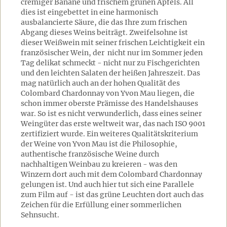
cremiger Banane und frischem grünen Apfels. All
dies ist eingebettet in eine harmonisch
ausbalancierte Säure, die das Ihre zum frischen
Abgang dieses Weins beiträgt. Zweifelsohne ist
dieser Weißwein mit seiner frischen Leichtigkeit ein
französischer Wein, der nicht nur im Sommer jeden
Tag delikat schmeckt - nicht nur zu Fischgerichten
und den leichten Salaten der heißen Jahreszeit. Das
mag natürlich auch an der hohen Qualität des
Colombard Chardonnay von Yvon Mau liegen, die
schon immer oberste Prämisse des Handelshauses
war. So ist es nicht verwunderlich, dass eines seiner
Weingüter das erste weltweit war, das nach ISO 9001
zertifiziert wurde. Ein weiteres Qualitätskriterium
der Weine von Yvon Mau ist die Philosophie,
authentische französische Weine durch
nachhaltigen Weinbau zu kreieren - was den
Winzern dort auch mit dem Colombard Chardonnay
gelungen ist. Und auch hier tut sich eine Parallele
zum Film auf - ist das grüne Leuchten dort auch das
Zeichen für die Erfüllung einer sommerlichen
Sehnsucht.