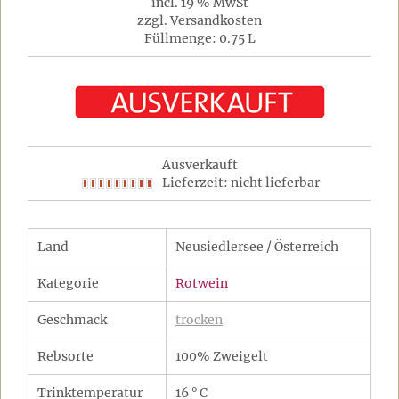
incl. 19 % MwSt
zzgl. Versandkosten
Füllmenge: 0.75 L
Ausverkauft
Lieferzeit: nicht lieferbar
Land
Neusiedlersee / Österreich
Kategorie
Rotwein
Geschmack
trocken
Rebsorte
100% Zweigelt
Trinktemperatur
16 ° C