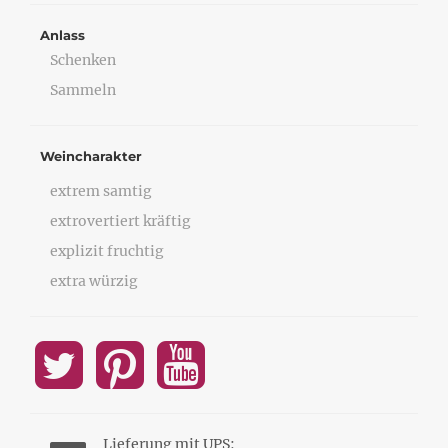
Anlass
Schenken
Sammeln
Weincharakter
extrem samtig
extrovertiert kräftig
explizit fruchtig
extra würzig
Lieferung mit UPS: