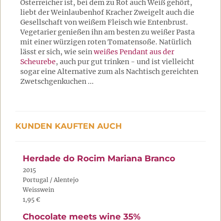
Österreicher ist, bei dem zu Rot auch Weiß gehört,
liebt der Weinlaubenhof Kracher Zweigelt auch die
Gesellschaft von weißem Fleisch wie Entenbrust.
Vegetarier genießen ihn am besten zu weißer Pasta
mit einer würzigen roten Tomatensoße. Natürlich
lässt er sich, wie sein
weißes Pendant aus der
Scheurebe
, auch pur gut trinken - und ist vielleicht
sogar eine Alternative zum als Nachtisch gereichten
Zwetschgenkuchen ...
KUNDEN KAUFTEN AUCH
Herdade do Rocim Mariana Branco
2015
Portugal / Alentejo
Weisswein
1,95 €
Chocolate meets wine 35%