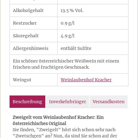
Alkoholgehalt
13.5 % Vol.
Restzucker
0.9 g/l
Säuregehalt
4.9 g/l
Allergenhinweis
enthält Sulfite
Ein schöner österreichischer Weißwein mit einem
frischen und fruchtigen Geschmack.
Weingut
Weinlaubenhof Kracher
Beschreibung
Inverkehrbringer
Versandkosten
Zweigelt vom Weinlaubenhof Kracher: Ein
österreichisches Original
Sie finden, "Zweigelt" hört sich schon sehr nach
"Zwetschgen" an? Nun, da sind Sie schon auf der