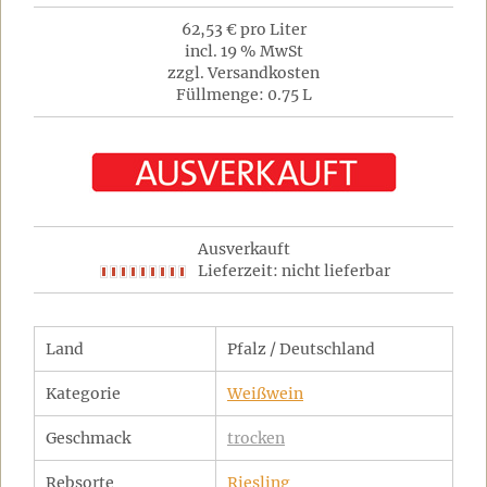
62,53 € pro Liter
incl. 19 % MwSt
zzgl. Versandkosten
Füllmenge: 0.75 L
Ausverkauft
Lieferzeit: nicht lieferbar
Land
Pfalz / Deutschland
Kategorie
Weißwein
Geschmack
trocken
Rebsorte
Riesling