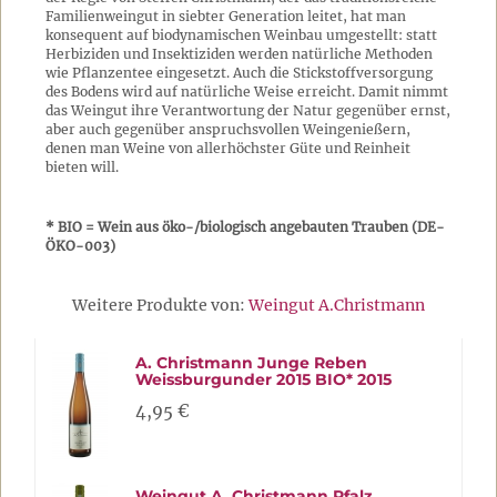
Familienweingut in siebter Generation leitet, hat man
konsequent auf biodynamischen Weinbau umgestellt: statt
Herbiziden und Insektiziden werden natürliche Methoden
wie Pflanzentee eingesetzt. Auch die Stickstoffversorgung
des Bodens wird auf natürliche Weise erreicht. Damit nimmt
das Weingut ihre Verantwortung der Natur gegenüber ernst,
aber auch gegenüber anspruchsvollen Weingenießern,
denen man Weine von allerhöchster Güte und Reinheit
bieten will.
* BIO = Wein aus öko-/biologisch angebauten Trauben (DE-
ÖKO-003)
Weitere Produkte von:
Weingut A.Christmann
A. Christmann Junge Reben
Weissburgunder 2015 BIO* 2015
4,95 €
Weingut A. Christmann Pfalz