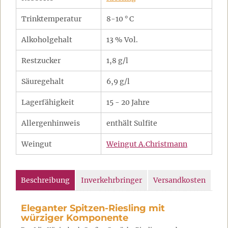
Trinktemperatur
8-10 ° C
Alkoholgehalt
13 % Vol.
Restzucker
1,8 g/l
Säuregehalt
6,9 g/l
Lagerfähigkeit
15 - 20 Jahre
Allergenhinweis
enthält Sulfite
Weingut
Weingut A.Christmann
Beschreibung
Inverkehrbringer
Versandkosten
Eleganter Spitzen-Riesling mit
würziger Komponente