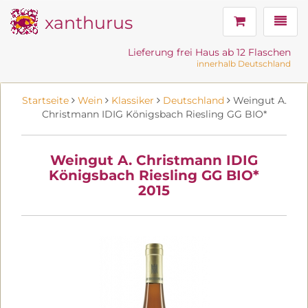
xanthurus
Navig
Lieferung frei Haus ab 12 Flaschen
innerhalb Deutschland
Startseite
Wein
Klassiker
Deutschland
Weingut A.
Christmann IDIG Königsbach Riesling GG BIO*
Weingut A. Christmann IDIG
Königsbach Riesling GG BIO*
2015