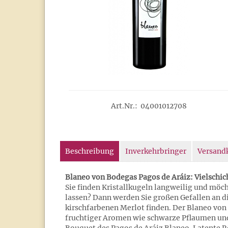
Art.Nr.: 04001012708
Beschreibung
Inverkehrbringer
Versand
Blaneo von Bodegas Pagos de Aráiz: Vielschi
Sie finden Kristallkugeln langweilig und möc
lassen? Dann werden Sie großen Gefallen an 
kirschfarbenen Merlot finden. Der Blaneo von 
fruchtiger Aromen wie schwarze Pflaumen un