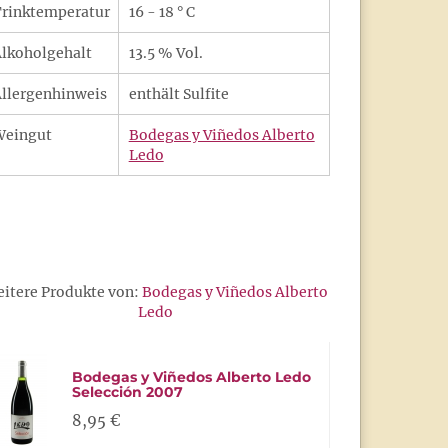
rinktemperatur
16 - 18 ° C
lkoholgehalt
13.5 % Vol.
llergenhinweis
enthält Sulfite
Weingut
Bodegas y Viñedos Alberto
Ledo
itere Produkte von:
Bodegas y Viñedos Alberto
Ledo
Bodegas y Viñedos Alberto Ledo
Selección 2007
8,95 €