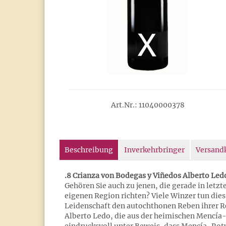
Art.Nr.: 11040000378
Beschreibung
Inverkehrbringer
Versand
.8 Crianza von Bodegas y Viñedos Alberto Le
Gehören Sie auch zu jenen, die gerade in letzt
eigenen Region richten? Viele Winzer tun die
Leidenschaft den autochthonen Reben ihrer R
Alberto Ledo, die aus der heimischen Mencía-T