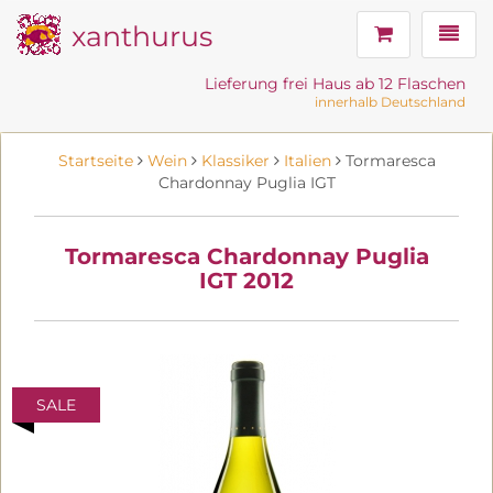
xanthurus
Navig
Lieferung frei Haus ab 12 Flaschen
innerhalb Deutschland
Startseite
Wein
Klassiker
Italien
Tormaresca
Chardonnay Puglia IGT
Tormaresca Chardonnay Puglia
IGT 2012
SALE