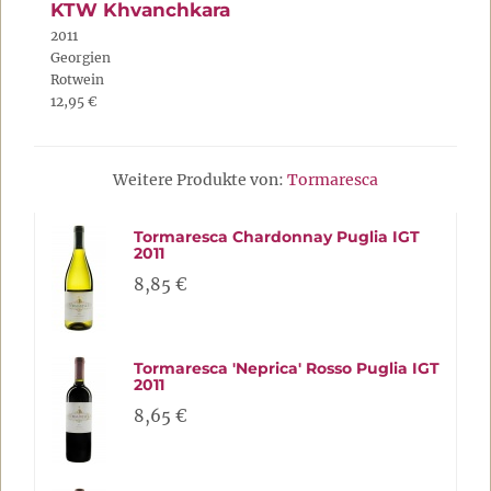
KTW Khvanchkara
2011
Georgien
Rotwein
12,95 €
Weitere Produkte von:
Tormaresca
Tormaresca Chardonnay Puglia IGT
2011
8,85 €
Tormaresca 'Neprica' Rosso Puglia IGT
2011
8,65 €