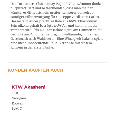
Der Tormaresca Chardonnay Puglia IGT 2012 kommt dunkel
purpurrot, satt und so farbmondän, dass man meinen
könnte, es öffnet sich ein großer, schwerer dunkelrot-
samtiger Bühnenvorgang für Giuseppe Verdis Don Carlos.
Hergestellt ist der prächtige Rote aus 100% Chardonnay.
Sein Alkoholgehalt beträgt 12.5% Vol. und kommt mit der
Temperatur 10 bis 12 C. sensationell gut. Am Gaumen spielt
der Rote aus Ampulien samtig und vollmundig; mit einem
Geschmack nach Waldbeeren. Eine Winzigkeit Lakritz spielt
eine nicht unbedeutende Rolle. Sitzen Sie mit diesem
Rotwein in der ersten Reihe.
KUNDEN KAUFTEN AUCH
KTW Akasheni
2011
Georgien
Rotwein
8,95 €