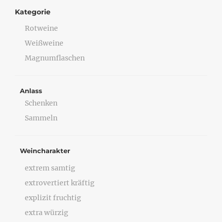
Kategorie
Rotweine
Weißweine
Magnumflaschen
Anlass
Schenken
Sammeln
Weincharakter
extrem samtig
extrovertiert kräftig
explizit fruchtig
extra würzig