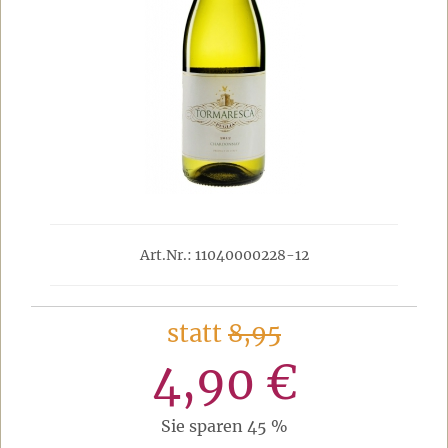
Art.Nr.: 11040000228-12
statt
8,95
4,90 €
Sie sparen 45 %