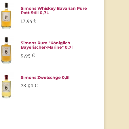
Simons Whiskey Bavarian Pure
Pott Still 0,7L
17,95 €
Simons Rum "Königlich
Bayerischer-Marine" 0,7l
9,95 €
Simons Zwetschge 0,5l
28,90 €