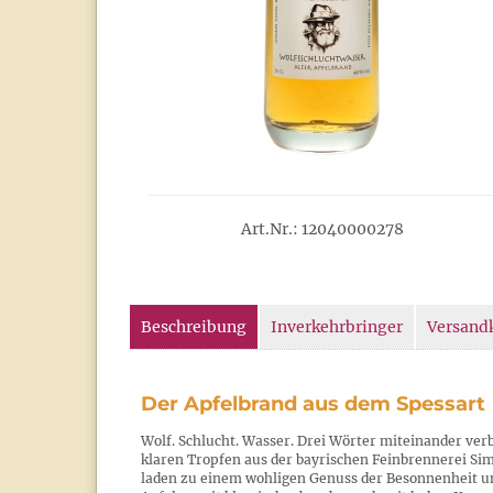
Art.Nr.: 12040000278
Beschreibung
Inverkehrbringer
Versand
Der Apfelbrand aus dem Spessart
Wolf. Schlucht. Wasser. Drei Wörter miteinander ve
klaren Tropfen aus der bayrischen Feinbrennerei Simo
laden zu einem wohligen Genuss der Besonnenheit und 