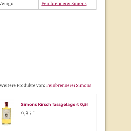
Weingut
Feinbrennerei Simons
Weitere Produkte von:
Feinbrennerei Simons
Simons Kirsch fassgelagert 0,5l
6,95 €