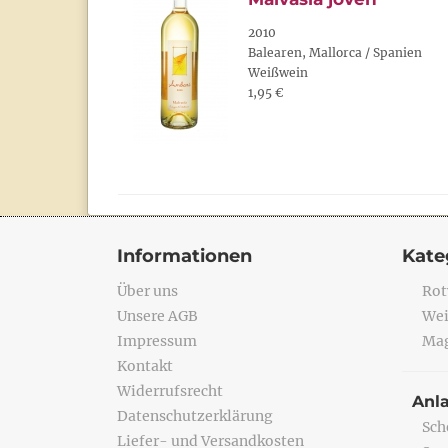
2010
Balearen, Mallorca / Spanien
Weißwein
1,95 €
Informationen
Kate
Über uns
Rot
Unsere AGB
Wei
Impressum
Mag
Kontakt
Widerrufsrecht
Anl
Datenschutzerklärung
Sch
Liefer- und Versandkosten