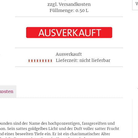
zzgl. Versandkosten
Füllmenge: 0.50 L
Ausverkauft
Lieferzeit: nicht lieferbar
kosten
rbunden sind der Name des hochprozentigen, fassgereiften und
n. Sein sattes goldgelbes Licht und der Duft voller satter Frucht
einer beseelten Tiefe ein. Er ist ein charismatischer Alter