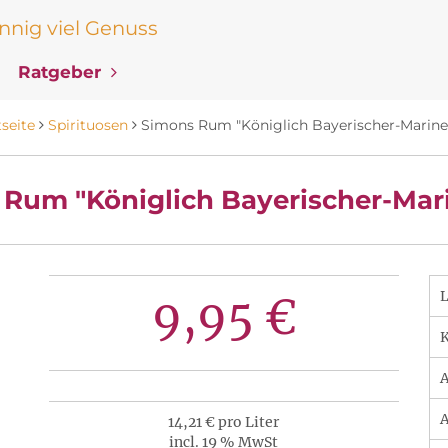
nig viel Genuss
Ratgeber
tseite
Spirituosen
Simons Rum "Königlich Bayerischer-Marine"
Rum "Königlich Bayerischer-Mari
9,95 €
K
A
A
14,21 € pro Liter
incl. 19 % MwSt