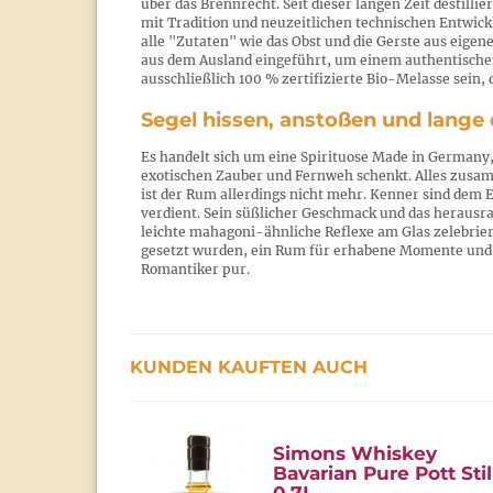
über das Brennrecht. Seit dieser langen Zeit destilli
mit Tradition und neuzeitlichen technischen Entwick
alle "Zutaten" wie das Obst und die Gerste aus ei
aus dem Ausland eingeführt, um einem authentische
ausschließlich 100 % zertifizierte Bio-Melasse sein, 
Segel hissen, anstoßen und lange
Es handelt sich um eine Spirituose Made in Germany, 
exotischen Zauber und Fernweh schenkt. Alles zusam
ist der Rum allerdings nicht mehr. Kenner sind dem 
verdient. Sein süßlicher Geschmack und das herausra
leichte mahagoni-ähnliche Reflexe am Glas zelebrier
gesetzt wurden, ein Rum für erhabene Momente und f
Romantiker pur.
KUNDEN KAUFTEN AUCH
Simons Whiskey
Bavarian Pure Pott Stil