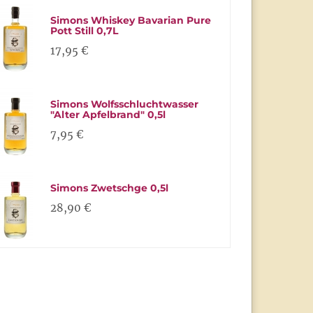
Simons Whiskey Bavarian Pure
Pott Still 0,7L
17,95 €
Simons Wolfsschluchtwasser
"Alter Apfelbrand" 0,5l
7,95 €
Simons Zwetschge 0,5l
28,90 €