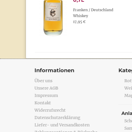
0,7L
Franken / Deutschland
Whiskey
17,95 €
Informationen
Kate
Über uns
Rot
Unsere AGB
Wei
Impressum
Mag
Kontakt
Widerrufsrecht
Anl
Datenschutzerklärung
Sch
Liefer- und Versandkosten
Sa