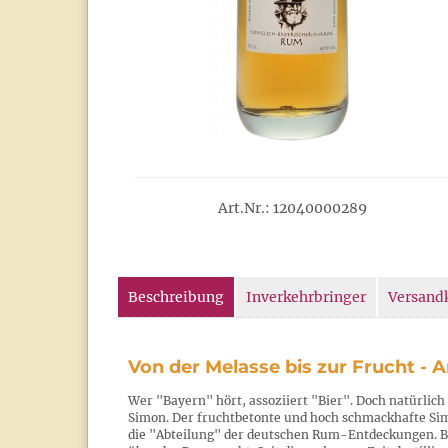
Art.Nr.: 12040000289
Beschreibung
Inverkehrbringer
Versand
Von der Melasse bis zur Frucht - A
Wer "Bayern" hört, assoziiert "Bier". Doch natürlich 
Simon. Der fruchtbetonte und hoch schmackhafte Sim
die "Abteilung" der deutschen Rum-Entdeckungen. B