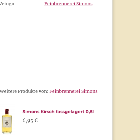
Weingut
Feinbrennerei Simons
Weitere Produkte von:
Feinbrennerei Simons
Simons Kirsch fassgelagert 0,5l
6,95 €