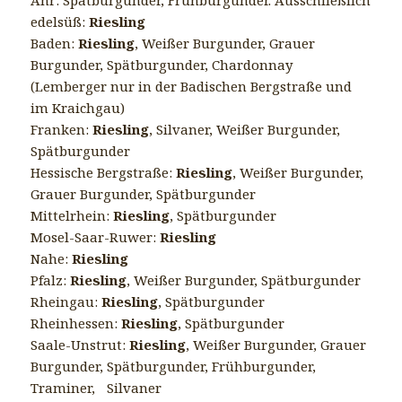
edelsüß:
Riesling
Baden:
Riesling
, Weißer Burgunder, Grauer
Burgunder, Spätburgunder, Chardonnay
(Lemberger nur in der Badischen Bergstraße und
im Kraichgau)
Franken:
Riesling
, Silvaner, Weißer Burgunder,
Spätburgunder
Hessische Bergstraße:
Riesling
, Weißer Burgunder,
Grauer Burgunder, Spätburgunder
Mittelrhein:
Riesling
, Spätburgunder
Mosel-Saar-Ruwer:
Riesling
Nahe:
Riesling
Pfalz:
Riesling
, Weißer Burgunder, Spätburgunder
Rheingau:
Riesling
, Spätburgunder
Rheinhessen:
Riesling
, Spätburgunder
Saale-Unstrut:
Riesling
, Weißer Burgunder, Grauer
Burgunder, Spätburgunder, Frühburgunder,
Traminer, Silvaner