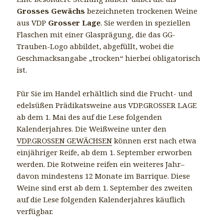
Grosses Gewächs
bezeichneten trockenen Weine
aus VDP
Grosser Lage
. Sie werden in speziellen
Flaschen mit einer Glasprägung, die das GG-
Trauben-Logo abbildet, abgefüllt, wobei die
Geschmacksangabe „trocken“ hierbei obligatorisch
ist.
Für Sie im Handel erhältlich sind die Frucht- und
edelsüßen Prädikatsweine aus VDP.GROSSER LAGE
ab dem 1. Mai des auf die Lese folgenden
Kalenderjahres. Die Weißweine unter den
VDP.GROSSEN GEWÄCHSEN
können erst nach etwa
einjähriger Reife, ab dem 1. September erworben
werden. Die Rotweine reifen ein weiteres Jahr–
davon mindestens 12 Monate im Barrique. Diese
Weine sind erst ab dem 1. September des zweiten
auf die Lese folgenden Kalenderjahres käuflich
verfügbar.