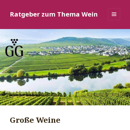
Ratgeber zum Thema Wein
MENÜ
UND
WIDGETS
Große Weine