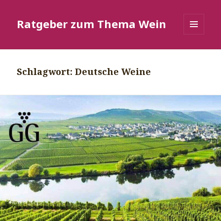
Ratgeber zum Thema Wein
MENÜ
UND
WIDGETS
Schlagwort:
Deutsche Weine