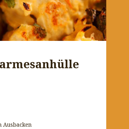
Parmesanhülle
um Ausbacken