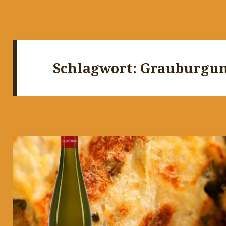
Schlagwort:
Grauburgu