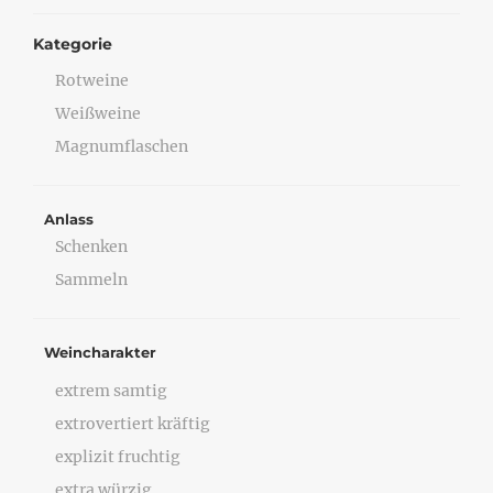
Kategorie
Rotweine
Weißweine
Magnumflaschen
Anlass
Schenken
Sammeln
Weincharakter
extrem samtig
extrovertiert kräftig
explizit fruchtig
extra würzig