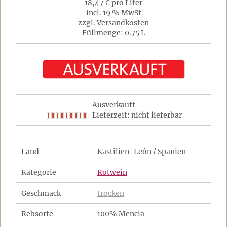
18,47 € pro Liter
incl. 19 % MwSt
zzgl. Versandkosten
Füllmenge: 0.75 L
Ausverkauft
Lieferzeit: nicht lieferbar
Land
Kastilien-León / Spanien
Kategorie
Rotwein
Geschmack
trocken
Rebsorte
100% Mencia