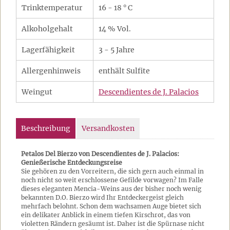
Trinktemperatur
16 - 18 ° C
Alkoholgehalt
14 % Vol.
Lagerfähigkeit
3 - 5 Jahre
Allergenhinweis
enthält Sulfite
Weingut
Descendientes de J. Palacios
Beschreibung
Versandkosten
Petalos Del Bierzo von Descendientes de J. Palacios:
Genießerische Entdeckungsreise
Sie gehören zu den Vorreitern, die sich gern auch einmal in
noch nicht so weit erschlossene Gefilde vorwagen? Im Falle
dieses eleganten Mencia-Weins aus der bisher noch wenig
bekannten D.O. Bierzo wird Ihr Entdeckergeist gleich
mehrfach belohnt. Schon dem wachsamen Auge bietet sich
ein delikater Anblick in einem tiefen Kirschrot, das von
violetten Rändern gesäumt ist. Daher ist die Spürnase nicht