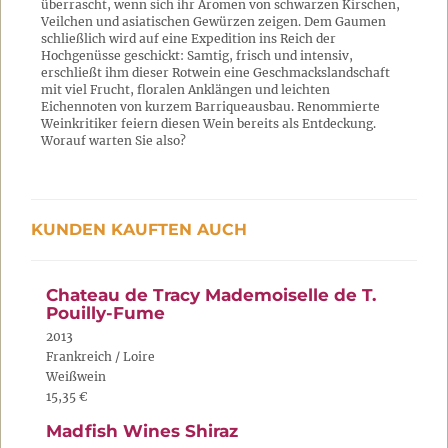
überrascht, wenn sich ihr Aromen von schwarzen Kirschen,
Veilchen und asiatischen Gewürzen zeigen. Dem Gaumen
schließlich wird auf eine Expedition ins Reich der
Hochgenüsse geschickt: Samtig, frisch und intensiv,
erschließt ihm dieser Rotwein eine Geschmackslandschaft
mit viel Frucht, floralen Anklängen und leichten
Eichennoten von kurzem Barriqueausbau. Renommierte
Weinkritiker feiern diesen Wein bereits als Entdeckung.
Worauf warten Sie also?
KUNDEN KAUFTEN AUCH
Chateau de Tracy Mademoiselle de T.
Pouilly-Fume
2013
Frankreich / Loire
Weißwein
15,35 €
Madfish Wines Shiraz