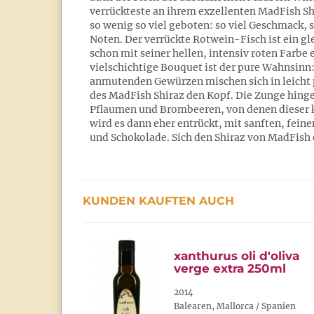
verrückteste an ihrem exzellenten MadFish Shir
so wenig so viel geboten: so viel Geschmack, 
Noten. Der verrückte Rotwein-Fisch ist ein g
schon mit seiner hellen, intensiv roten Farbe e
vielschichtige Bouquet ist der pure Wahnsinn:
anmutenden Gewürzen mischen sich in leicht p
des MadFish Shiraz den Kopf. Die Zunge hinge
Pflaumen und Brombeeren, von denen dieser kö
wird es dann eher entrückt, mit sanften, fei
und Schokolade. Sich den Shiraz von MadFish 
KUNDEN KAUFTEN AUCH
xanthurus oli d'oliva
verge extra 250ml
2014
Balearen, Mallorca / Spanien