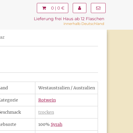
0 | 0 €
Lieferung frei Haus ab 12 Flaschen
innerhalb Deutschland
az
Land
Westaustralien / Australien
ategorie
Rotwein
Geschmack
trocken
ebsorte
100%
Syrah