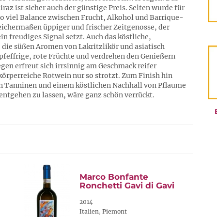
az ist sicher auch der günstige Preis. Selten wurde für
so viel Balance zwischen Frucht, Alkohol und Barrique-
leichermaßen üppiger und frischer Zeitgenosse, der
in freudiges Signal setzt. Auch das köstliche,
 die süßen Aromen von Lakritzlikör und asiatisch
feffrige, rote Früchte und verdrehen den Genießern
gen erfreut sich irrsinnig am Geschmack reifer
rperreiche Rotwein nur so strotzt. Zum Finish hin
nen Tanninen und einem köstlichen Nachhall von Pflaume
entgehen zu lassen, wäre ganz schön verrückt.
Marco Bonfante
Ronchetti Gavi di Gavi
2014
Italien, Piemont