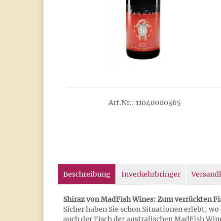
Art.Nr.: 11040000365
Beschreibung
Inverkehrbringer
Versand
Shiraz von MadFish Wines: Zum verrückten Fis
Sicher haben Sie schon Situationen erlebt, wo
auch der Fisch der australischen MadFish Wine