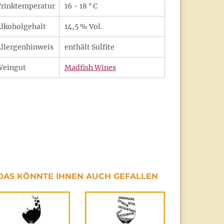
rinktemperatur
16 - 18 ° C
lkoholgehalt
14,5 % Vol.
llergenhinweis
enthält Sulfite
Weingut
Madfish Wines
DAS KÖNNTE IHNEN AUCH GEFALLEN