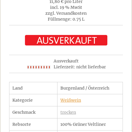
11,80 € pro Liter
incl. 19 % MwSt
zzgl. Versandkosten
Füllmenge: 0.75 L
Ausverkauft
Lieferzeit: nicht lieferbar
Land
Burgenland / Österreich
Kategorie
Weißwein
Geschmack
trocken
Rebsorte
100% Grüner Veltliner