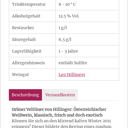
Trinktemperatur
8 - 10 ° C
Alkoholgehalt
12.5 % Vol.
Restzucker
1 g/l
Säuregehalt
6,5 g/l
Lagerfähigkeit
1 - 3 Jahre
Allergenhinweis
enthält Sulfite
Weingut
Leo Hillinger
Beschreibung
Versandkosten
Grüner Veltliner von Hillinger: Österreichischer
Weißwein, klassisch, frisch und doch exotisch
Können Sie sich an den klirrend kalten Winter 2011
erinnern? Dieser bildete den Beginn eines rundum