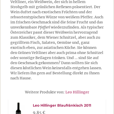
Veltliner, ein Weißwein, der sich in hellem
Strohgelb mit grünlichen Reflexen präsentiert. Der
Wein duftet nach exotischen Früchten und der
rebsortentypischen Würze von weißem Pfeffer. Auch
im frischen Geschmack sind die feine Frucht und das
unverkennbare
Pfefferl
wiederzufinden. Als typischer
Österreicher passt dieser Weißwein hervorragend
zum Klassiker, dem Wiener Schnitzel, aber auch zu
gegrilltem Fisch, Salaten, Gemüse und, ganz
exotisch eben, zur asiatischen Küche. Sie können
den Grünen Veltliner aber auch prima ohne Schnitzel
oder sonstige Beilagen trinken. Und ... sind Sie auf
den Geschmack gekommen? Dann sollten Sie sich
diesen köstlichen Wein keinesfalls entgehen lassen.
Wir liefern ihn gern auf Bestellung direkt zu Ihnen
nach Hause.
Weitere Produkte von:
Leo Hillinger
Leo Hillinger Blaufränkisch 2011
9,85 €