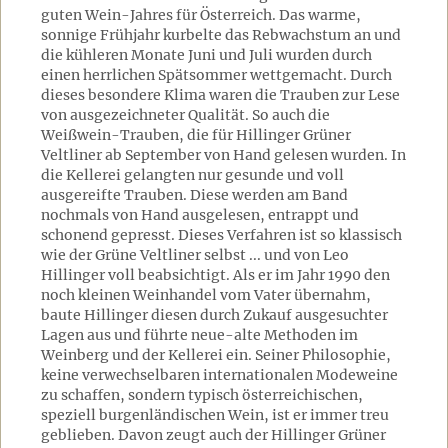
guten Wein-Jahres für Österreich. Das warme,
sonnige Frühjahr kurbelte das Rebwachstum an und
die kühleren Monate Juni und Juli wurden durch
einen herrlichen Spätsommer wettgemacht. Durch
dieses besondere Klima waren die Trauben zur Lese
von ausgezeichneter Qualität. So auch die
Weißwein-Trauben, die für Hillinger Grüner
Veltliner ab September von Hand gelesen wurden. In
die Kellerei gelangten nur gesunde und voll
ausgereifte Trauben. Diese werden am Band
nochmals von Hand ausgelesen, entrappt und
schonend gepresst. Dieses Verfahren ist so klassisch
wie der Grüne Veltliner selbst ... und von Leo
Hillinger voll beabsichtigt. Als er im Jahr 1990 den
noch kleinen Weinhandel vom Vater übernahm,
baute Hillinger diesen durch Zukauf ausgesuchter
Lagen aus und führte neue-alte Methoden im
Weinberg und der Kellerei ein. Seiner Philosophie,
keine verwechselbaren internationalen Modeweine
zu schaffen, sondern typisch österreichischen,
speziell burgenländischen Wein, ist er immer treu
geblieben. Davon zeugt auch der Hillinger Grüner