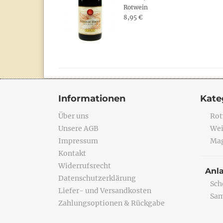
Rotwein
8,95 €
Informationen
Kate
Über uns
Rot
Unsere AGB
Wei
Impressum
Mag
Kontakt
Widerrufsrecht
Anl
Datenschutzerklärung
Sch
Liefer- und Versandkosten
Sa
Zahlungsoptionen & Rückgabe