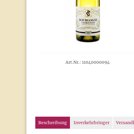
Art.Nr.: 11040000094
Beschreibung
Inverkehrbringer
Versand