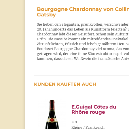
Bourgogne Chardonnay von Collin
Gatsby
Sie lieben den eleganten, prunkvollen, verschwender
20. Jahrhunderts das Leben als Kunstform feierten? S
Chardonnay lebt dieser Geist fort. Schon sein Auftrit
Grün. Die Nase bekommt ein mitreißendes Spektakel 
Zitrusfrüchten, Pfirsich und frisch gemähtem Heu, v
Bourisset Bourgogne Chardonnay viel Aroma, das von 
getragen wird, der eine feine Säurestruktur espritvol
kommen, dass dieser Weißwein die französische Antwo
KUNDEN KAUFTEN AUCH
E.Guigal Côtes du
Rhône rouge
2011
Rhône / Frankreich