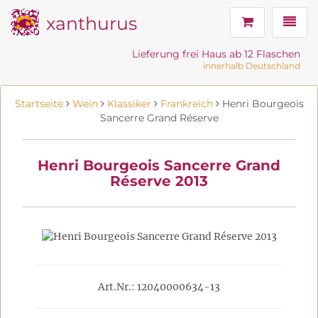
xanthurus
Navig
Lieferung frei Haus ab 12 Flaschen
innerhalb Deutschland
Startseite
Wein
Klassiker
Frankreich
Henri Bourgeois
Sancerre Grand Réserve
Henri Bourgeois Sancerre Grand
Réserve 2013
Art.Nr.: 12040000634-13