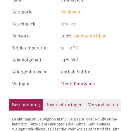
Land
Frankreich
Kategorie
Weißwein
Geschmack
trocken
Rebsorte
100%
Sauvignon Blanc
Trinktemperatur
9 - 12 ° C
Alkoholgehalt
13 % Vol.
Allergenhinweis
enthält Sulfite
Weingut
Henri Bourgeois
Beschreibung
Inverkehrbringer
Versandkosten
Denkt man an Sauvignon Blanc, Sancerre, oder Poully Fume
betritt zu 99% Henri Bourgeois die Bühne. Kein anderes
Weingut wie dieses, erklärt der Welt wie es geht und das Jahr