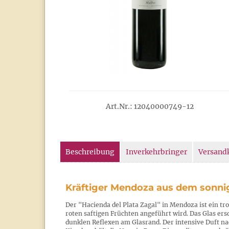
Art.Nr.: 12040000749-12
Beschreibung
Inverkehrbringer
Versand
Kräftiger Mendoza aus dem sonni
Der "Hacienda del Plata Zagal" in Mendoza ist ein t
roten saftigen Früchten angeführt wird. Das Glas ers
dunklen Reflexen am Glasrand. Der intensive Duft n