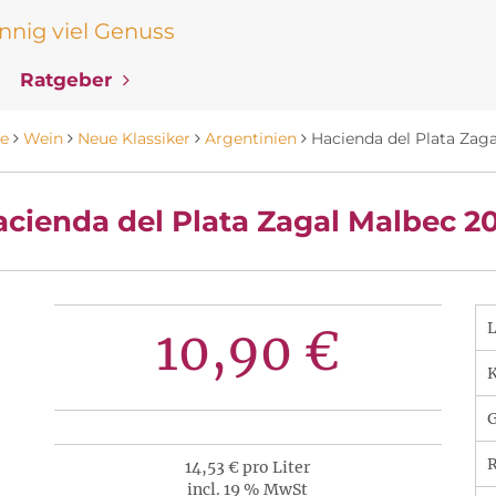
nig viel Genuss
Ratgeber
te
Wein
Neue Klassiker
Argentinien
Hacienda del Plata Zag
cienda del Plata Zagal Malbec 2
10,90 €
K
R
14,53 € pro Liter
incl. 19 % MwSt