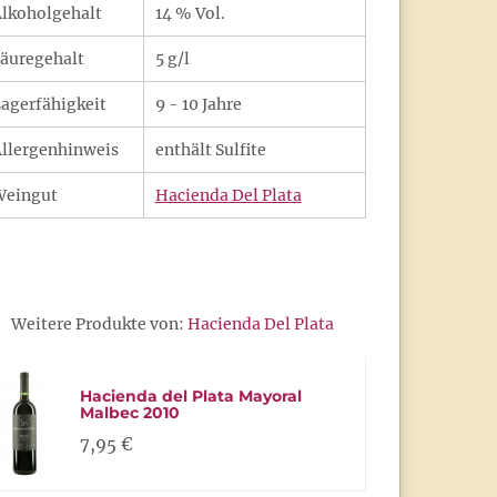
lkoholgehalt
14 % Vol.
äuregehalt
5 g/l
agerfähigkeit
9 - 10 Jahre
llergenhinweis
enthält Sulfite
Weingut
Hacienda Del Plata
Weitere Produkte von:
Hacienda Del Plata
Hacienda del Plata Mayoral
Malbec 2010
7,95 €