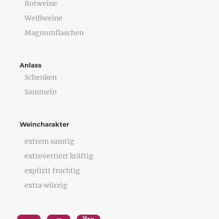
Rotweine
Weißweine
Magnumflaschen
Anlass
Schenken
Sammeln
Weincharakter
extrem samtig
extrovertiert kräftig
explizit fruchtig
extra würzig