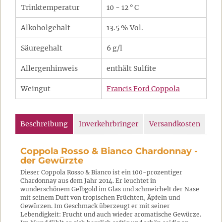
Trinktemperatur
10 - 12 ° C
Alkoholgehalt
13.5 % Vol.
Säuregehalt
6 g/l
Allergenhinweis
enthält Sulfite
Weingut
Francis Ford Coppola
Beschreibung
Inverkehrbringer
Versandkosten
Coppola Rosso & Bianco Chardonnay -
der Gewürzte
Dieser Coppola Rosso & Bianco ist ein 100-prozentiger
Chardonnay aus dem Jahr 2014. Er leuchtet in
wunderschönem Gelbgold im Glas und schmeichelt der Nase
mit seinem Duft von tropischen Früchten, Äpfeln und
Gewürzen. Im Geschmack überzeugt er mit seiner
Lebendigkeit: Frucht und auch wieder aromatische Gewürze.