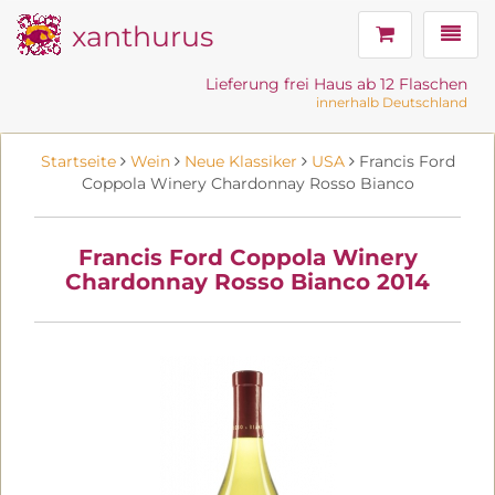
xanthurus
Navig
Lieferung frei Haus ab 12 Flaschen
innerhalb Deutschland
Startseite
Wein
Neue Klassiker
USA
Francis Ford
Coppola Winery Chardonnay Rosso Bianco
Francis Ford Coppola Winery
Chardonnay Rosso Bianco 2014