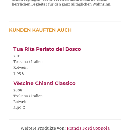
herrlichen Begleiter für den ganz alltäglichen Wahnsinn.
KUNDEN KAUFTEN AUCH
Tua Rita Perlato del Bosco
2011
Toskana / Italien
Rotwein
7,95 €
Vèscine Chianti Classico
2008
Toskana / Italien
Rotwein
4,99 €
Weitere Produkte von:
Francis Ford Coppola