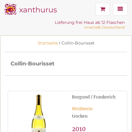
xanthurus
Navig
Lieferung frei Haus ab 12 Flaschen
innerhalb Deutschland
Startseite
Collin-Bourisset
Collin-Bourisset
Burgund / Frankreich
Weißwein
trocken
2010