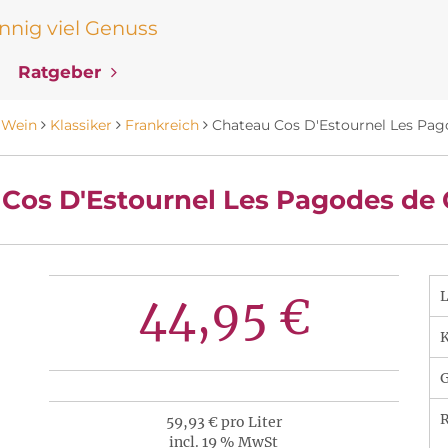
nig viel Genuss
Ratgeber
Wein
Klassiker
Frankreich
Chateau Cos D'Estournel Les Pag
Cos D'Estournel Les Pagodes de
44,95 €
K
R
59,93 € pro Liter
incl. 19 % MwSt