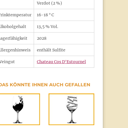
Verdot (2 %)
rinktemperatur
16-18 ° C
lkoholgehalt
13,5 % Vol.
agerfähigkeit
2028
llergenhinweis
enthält Sulfite
Weingut
Chateau Cos D'Estournel
DAS KÖNNTE IHNEN AUCH GEFALLEN