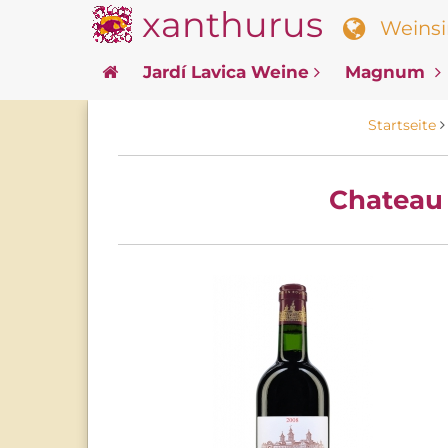
xanthurus
Weinsin
Jardí Lavica Weine
Magnum
Startseite
Chateau 