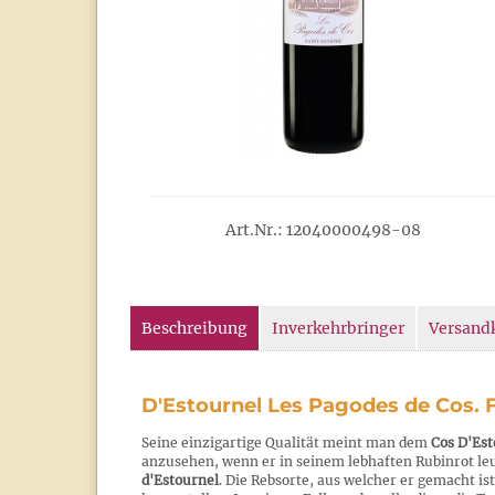
Art.Nr.: 12040000498-08
Beschreibung
Inverkehrbringer
Versand
D'Estournel Les Pagodes de Cos. 
Seine einzigartige Qualität meint man dem
Cos D'Est
anzusehen, wenn er in seinem lebhaften Rubinrot leu
d'Estournel
. Die Rebsorte, aus welcher er gemacht i