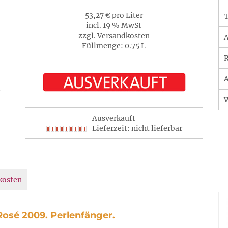
53,27 € pro Liter
T
incl. 19 % MwSt
zzgl. Versandkosten
A
Füllmenge: 0.75 L
R
A
Ausverkauft
Lieferzeit: nicht lieferbar
kosten
osé 2009. Perlenfänger.