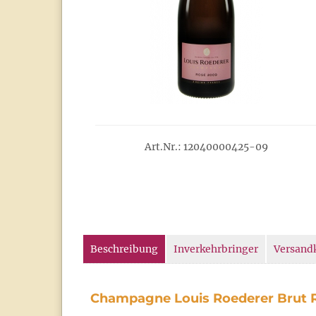
Art.Nr.: 12040000425-09
Beschreibung
Inverkehrbringer
Versand
Champagne Louis Roederer Brut R