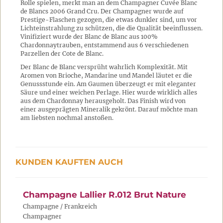
Rolle spielen, merkt man an dem Champagner Cuvée Blanc
de Blancs 2006 Grand Cru. Der Champagner wurde auf
Prestige-Flaschen gezogen, die etwas dunkler sind, um vor
Lichteinstrahlung zu schützen, die die Qualität beeinflussen.
Vinifiziert wurde der Blanc de Blanc aus 100%
Chardonnaytrauben, entstammend aus 6 verschiedenen
Parzellen der Cote de Blanc.
Der Blanc de Blanc versprüht wahrlich Komplexität. Mit
Aromen von Brioche, Mandarine und Mandel läutet er die
Genussstunde ein. Am Gaumen überzeugt er mit eleganter
Säure und einer weichen Perlage. Hier wurde wirklich alles
aus dem Chardonnay herausgeholt. Das Finish wird von
einer ausgeprägten Mineralik gekrönt. Darauf möchte man
am liebsten nochmal anstoßen.
KUNDEN KAUFTEN AUCH
Champagne Lallier R.012 Brut Nature
Champagne / Frankreich
Champagner