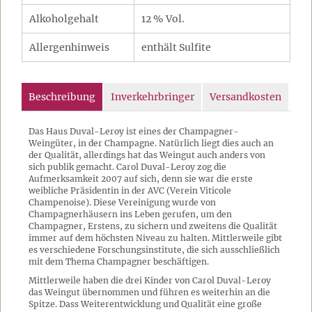
Alkoholgehalt
12 % Vol.
Allergenhinweis
enthält Sulfite
Beschreibung
Inverkehrbringer
Versandkosten
Das Haus Duval-Leroy ist eines der Champagner-
Weingüter, in der Champagne. Natürlich liegt dies auch an
der Qualität, allerdings hat das Weingut auch anders von
sich publik gemacht. Carol Duval-Leroy zog die
Aufmerksamkeit 2007 auf sich, denn sie war die erste
weibliche Präsidentin in der AVC (Verein Viticole
Champenoise). Diese Vereinigung wurde von
Champagnerhäusern ins Leben gerufen, um den
Champagner, Erstens, zu sichern und zweitens die Qualität
immer auf dem höchsten Niveau zu halten. Mittlerweile gibt
es verschiedene Forschungsinstitute, die sich ausschließlich
mit dem Thema Champagner beschäftigen.
Mittlerweile haben die drei Kinder von Carol Duval-Leroy
das Weingut übernommen und führen es weiterhin an die
Spitze. Dass Weiterentwicklung und Qualität eine große