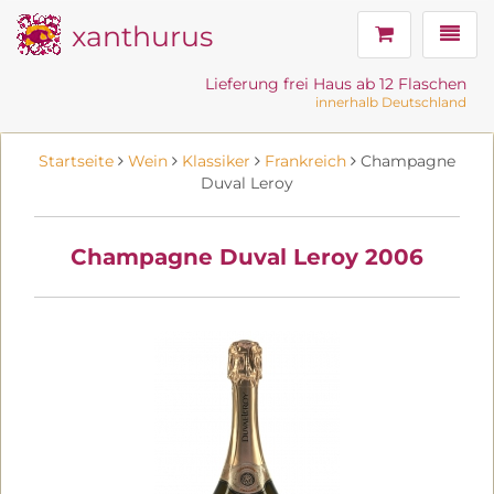
xanthurus
Navig
Lieferung frei Haus ab 12 Flaschen
innerhalb Deutschland
Startseite
Wein
Klassiker
Frankreich
Champagne
Duval Leroy
Champagne Duval Leroy 2006