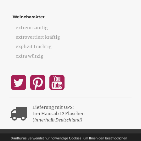
Weincharakter
extrem samtig
extrovertiert kräftig
explizit fruchtig
extra würzig
Lieferung mit UPS:
frei Haus ab 12 Flaschen
(innerhalb Deutschland)
Xanthurus verwendet nur notwendige Cookies, um Ihnen den bestmöglichen