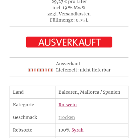
29,27 € pro Liter
incl. 19 % MwSt
zzgl. Versandkosten
Füllmenge: 0.75 L
Ausverkauft
Lieferzeit: nicht lieferbar
Land
Balearen, Mallorca / Spanien
Kategorie
Rotwein
Geschmack
trocken
Rebsorte
100%
Syrah