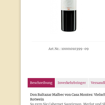
Art.Nr.: 10001010399-09
Beschreibung
Inverkehrbringer
Versand
Don Baltazar Malbec von Casa Montes: Vielsch
Rotwein
So gern Sie Cabernet Sauvignon, Merlot und S