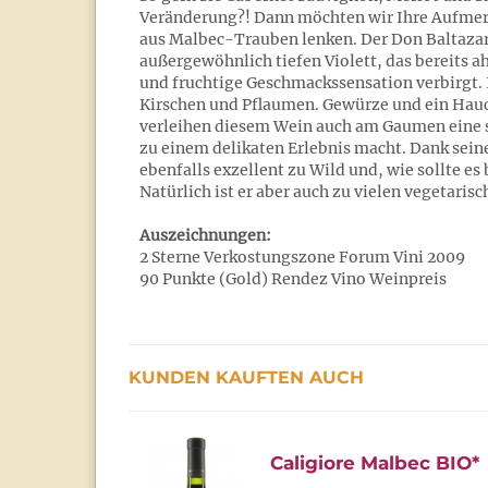
Veränderung?! Dann möchten wir Ihre Aufmerk
aus Malbec-Trauben lenken. Der Don Baltazar p
außergewöhnlich tiefen Violett, das bereits a
und fruchtige Geschmackssensation verbirgt.
Kirschen und Pflaumen. Gewürze und ein Hauc
verleihen diesem Wein auch am Gaumen eine sa
zu einem delikaten Erlebnis macht. Dank sein
ebenfalls exzellent zu Wild und, wie sollte es
Natürlich ist er aber auch zu vielen vegetaris
Auszeichnungen:
2 Sterne Verkostungszone Forum Vini 2009
90 Punkte (Gold) Rendez Vino Weinpreis
KUNDEN KAUFTEN AUCH
Caligiore Malbec BIO*