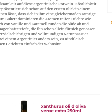
samkeit auf diese argentinische Rotwein-Köstlichkeit
räsentiert sich schon auf den ersten Blick in einem
hnen lässt, dass sich in ihm eine gleichermaßen samtige
 Im Bukett dominieren die Aromen reifer Früchte wie
h von Vanille und Karamell runden die Süße ab und
genhafte Tiefe, die ihn schon allein für sich genossen
er vielschichtigen und vollmundigen Natur passt er
 bei einem Argentinier anders sein, zu Rindfleisch.
chen Gerichten einfach der Wahnsinn ...
xanthurus oli d'oliva
verge extra 250ml