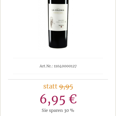
Art.Nr.: 11040000127
statt
9,95
6,95 €
Sie sparen 30 %