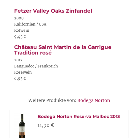
Fetzer Valley Oaks Zinfandel
2009
Kalifornien / USA
Rotwein
9,45 €
Château Saint Martin de la Garrigue
Tradition rosé
2012
Languedoc / Frankreich
Roséwein
6,95 €
Weitere Produkte von:
Bodega Norton
Bodega Norton Reserva Malbec 2013
11,90 €