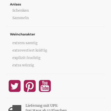
Anlass
Schenken
Sammeln
Weincharakter
extrem samtig
extrovertiert kräftig
explizit fruchtig
extra würzig
Lieferung mit UPS:
frei Haus ab 12 Flaschen