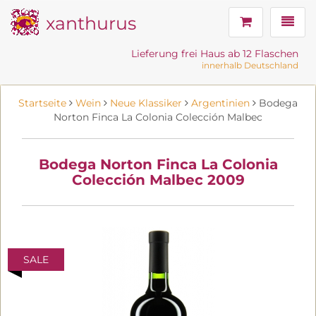
xanthurus
Navig
Lieferung frei Haus ab 12 Flaschen
innerhalb Deutschland
Startseite
Wein
Neue Klassiker
Argentinien
Bodega
Norton Finca La Colonia Colección Malbec
Bodega Norton Finca La Colonia
Colección Malbec 2009
SALE