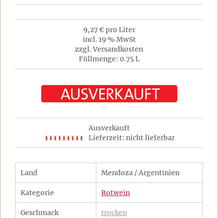
9,27 € pro Liter
incl. 19 % MwSt
zzgl. Versandkosten
Füllmenge: 0.75 L
Ausverkauft
Lieferzeit: nicht lieferbar
Land
Mendoza / Argentinien
Kategorie
Rotwein
Geschmack
trocken