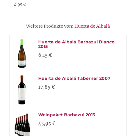
4,95 €
Weitere Produkte von:
Huerta de Albalá
Huerta de Albalá Barbazul Blanco
2015
6,15 €
Huerta de Albalá Taberner 2007
17,85 €
Weinpaket Barbazul 2013
43,95 €