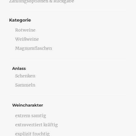
Zahlungsoptionen & Rückgabe
Kategorie
Rotweine
Weißweine
Magnumflaschen
Anlass
Schenken
Sammeln
Weincharakter
extrem samtig
extrovertiert kräftig
explizit fruchtig