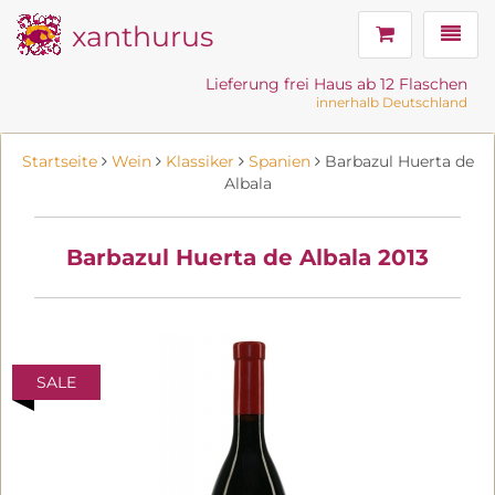
xanthurus
Navig
Lieferung frei Haus ab 12 Flaschen
innerhalb Deutschland
Startseite
Wein
Klassiker
Spanien
Barbazul Huerta de
Albala
Barbazul Huerta de Albala 2013
SALE