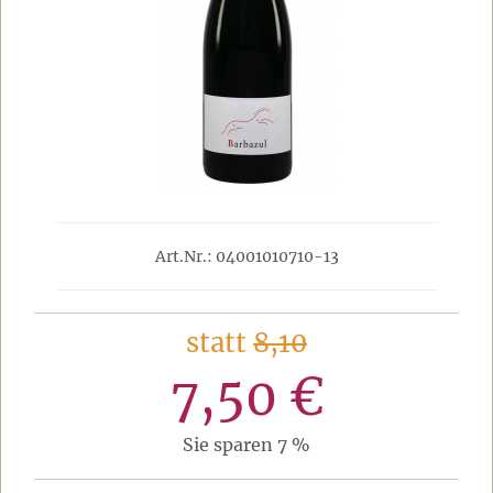
Art.Nr.: 04001010710-13
statt
8,10
7,50 €
Sie sparen 7 %