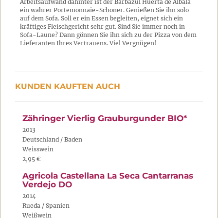
Arbeitsaufwand dahinter ist der Barbazul Huerta de Albalá
ein wahrer Portemonnaie-Schoner. Genießen Sie ihn solo
auf dem Sofa. Soll er ein Essen begleiten, eignet sich ein
kräftiges Fleischgericht sehr gut. Sind Sie immer noch in
Sofa-Laune? Dann gönnen Sie ihn sich zu der Pizza von dem
Lieferanten Ihres Vertrauens. Viel Vergnügen!
KUNDEN KAUFTEN AUCH
Zähringer Vierlig Grauburgunder BIO*
2013
Deutschland / Baden
Weisswein
2,95 €
Agricola Castellana La Seca Cantarranas
Verdejo DO
2014
Rueda / Spanien
Weißwein