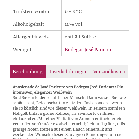
Trinktemperatur
6 - 8 ° C
Alkoholgehalt
11 % Vol.
Allergenhinweis
enthält Sulfite
Weingut
Bodegas José Pariente
Beschreibung
Inverkehrbringer
Versandkosten
Apasionado de José Pariente von Bodegas José Pariente: Ein
intensiver, eleganter Weißwein
Sind Sie ein leidenschaftlicher Mensch? Dann wissen Sie, wie
schön es ist, Leidenschaften zu teilen. Insbesondere, wenn
sie so köstlich sind wie dieser Weißwein. In seinem sonnigen
Hellgelb blitzen grüne Reflexe, als zwinkerte er Ihnen
einladend zu. Mit einer Vielfalt von Aromen entfacht er ein
Feuer der Vorfreude: Exotische Fruchtigkeit und grüne, teils
grasige Noten treffen auf einen Hauch Mineralik und
wecken den Wunsch, diesen Sauvignon Blanc ungestüm die