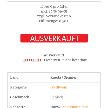
17,90 € pro Liter
incl. 19 % MwSt
zzgl. Versandkosten
Füllmenge: 0.50 L
Ausverkauft
Lieferzeit: nicht lieferbar
Land
Rueda / Spanien
Kategorie
Weißwein
Geschmack
lieblich
Rebsorte
100%
Sauvignon Blanc