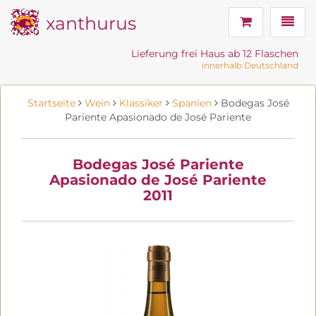
xanthurus
Navig
Lieferung frei Haus ab 12 Flaschen
innerhalb Deutschland
Startseite
Wein
Klassiker
Spanien
Bodegas José
Pariente Apasionado de José Pariente
Bodegas José Pariente
Apasionado de José Pariente
2011