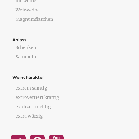
Rotweine
Weißweine
Magnumflaschen
Anlass
Schenken
Sammeln
Weincharakter
extrem samtig
extrovertiert kräftig
explizit fruchtig
extra würzig