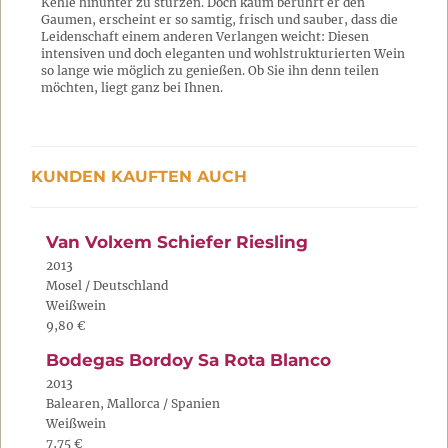
Kehle hinunter zu stürzen. Doch kaum berührt er den
Gaumen, erscheint er so samtig, frisch und sauber, dass die
Leidenschaft einem anderen Verlangen weicht: Diesen
intensiven und doch eleganten und wohlstrukturierten Wein
so lange wie möglich zu genießen. Ob Sie ihn denn teilen
möchten, liegt ganz bei Ihnen.
KUNDEN KAUFTEN AUCH
Van Volxem Schiefer Riesling
2013
Mosel / Deutschland
Weißwein
9,80 €
Bodegas Bordoy Sa Rota Blanco
2013
Balearen, Mallorca / Spanien
Weißwein
7,75 €