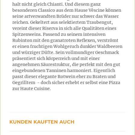
halt nicht gleich Chianti. Und diesem ganz
besonderen Classico aus dem Hause Vèscine können
seine artverwandten Brüder nur schwer das Wasser
reichen. Gekeltert aus selektiertem Traubengut,
vereint dieser Riserva in sich alle Qualitäten eines
Spitzenweins. Passend zu seinem intensiven
Rubinton mit den granatroten Reflexen, verströmt
er einen fruchtigen Wohlgeruch dunkler Waldbeeren
und würziger Düfte. Sein vollmundiger Geschmack
präsentiert sich körperreich und mit einer
angenehmen Säurestruktur, die perfekt mit den gut
eingebundenen Tanninen harmoniert. Eigentlich
passt dieser elegante Rotwein eher zu Braten und
Gegrilltem - doch sicher erhebt er selbst eine Pizza
zur Haute Cuisine.
KUNDEN KAUFTEN AUCH