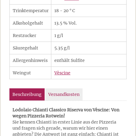
Trinktemperatur
18 - 20 ° C
Alkoholgehalt
13.5 % Vol.
Restzucker
1 g/l
Säuregehalt
5.35 g/l
Allergenhinweis
enthält Sulfite
Weingut
Vèscine
Beschreibung
Versandkosten
Lodolaio Chianti Classico Riserva von Vèscine: Von
wegen Pizzeria Rotwein!
Sie kennen Chianti in erster Linie aus der Pizzeria
und fragen sich gerade, warum wir hier einen
anbieten? Die Antwort ist ganz einfach: Chianti ist