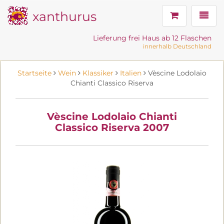
xanthurus
Navig
Lieferung frei Haus ab 12 Flaschen
innerhalb Deutschland
Startseite
Wein
Klassiker
Italien
Vèscine Lodolaio
Chianti Classico Riserva
Vèscine Lodolaio Chianti
Classico Riserva 2007