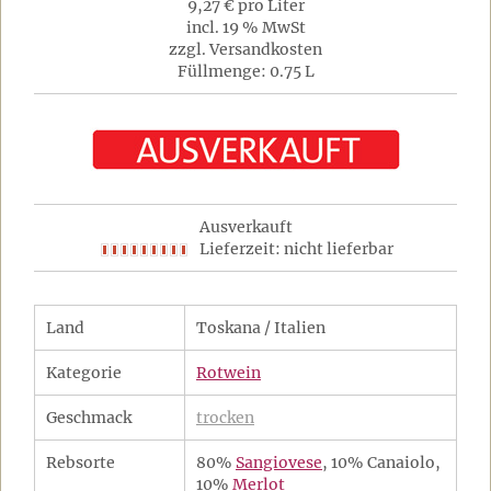
9,27 € pro Liter
incl. 19 % MwSt
zzgl. Versandkosten
Füllmenge: 0.75 L
Ausverkauft
Lieferzeit: nicht lieferbar
Land
Toskana / Italien
Kategorie
Rotwein
Geschmack
trocken
Rebsorte
80%
Sangiovese
, 10% Canaiolo,
10%
Merlot