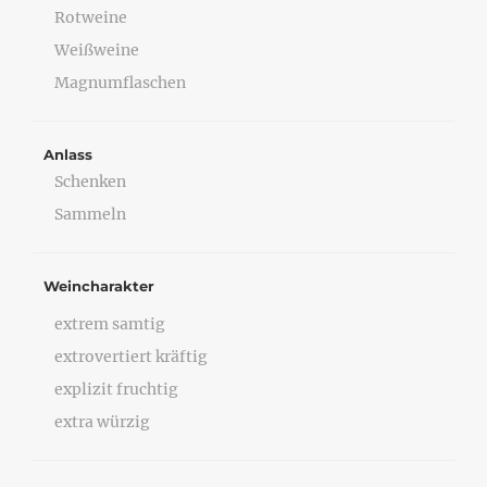
Rotweine
Weißweine
Magnumflaschen
Anlass
Schenken
Sammeln
Weincharakter
extrem samtig
extrovertiert kräftig
explizit fruchtig
extra würzig