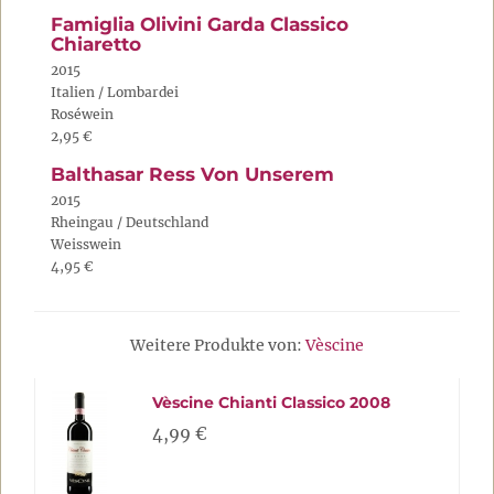
Famiglia Olivini Garda Classico
Chiaretto
2015
Italien / Lombardei
Roséwein
2,95 €
Balthasar Ress Von Unserem
2015
Rheingau / Deutschland
Weisswein
4,95 €
Weitere Produkte von:
Vèscine
Vèscine Chianti Classico 2008
4,99 €