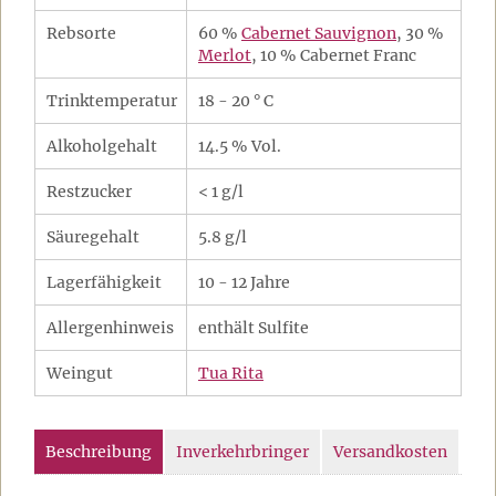
Rebsorte
60 %
Cabernet Sauvignon
, 30 %
Merlot
, 10 % Cabernet Franc
Trinktemperatur
18 - 20 ° C
Alkoholgehalt
14.5 % Vol.
Restzucker
< 1 g/l
Säuregehalt
5.8 g/l
Lagerfähigkeit
10 - 12 Jahre
Allergenhinweis
enthält Sulfite
Weingut
Tua Rita
Beschreibung
Inverkehrbringer
Versandkosten