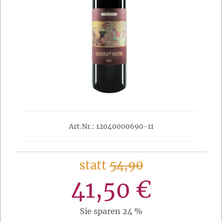
Art.Nr.: 12040000690-11
statt
54,90
41,50 €
Sie sparen 24 %