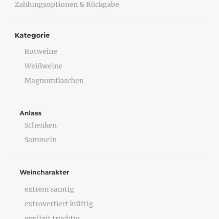
Zahlungsoptionen & Rückgabe
Kategorie
Rotweine
Weißweine
Magnumflaschen
Anlass
Schenken
Sammeln
Weincharakter
extrem samtig
extrovertiert kräftig
explizit fruchtig