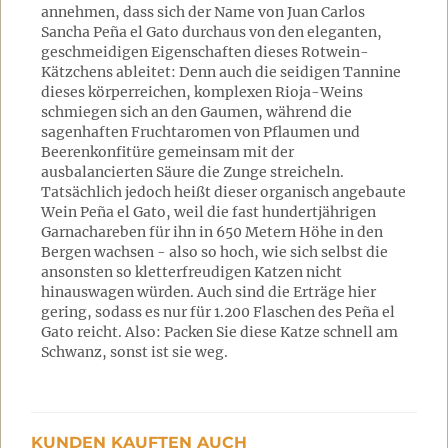
annehmen, dass sich der Name von Juan Carlos
Sancha Peña el Gato durchaus von den eleganten,
geschmeidigen Eigenschaften dieses Rotwein-
Kätzchens ableitet: Denn auch die seidigen Tannine
dieses körperreichen, komplexen Rioja-Weins
schmiegen sich an den Gaumen, während die
sagenhaften Fruchtaromen von Pflaumen und
Beerenkonfitüre gemeinsam mit der
ausbalancierten Säure die Zunge streicheln.
Tatsächlich jedoch heißt dieser organisch angebaute
Wein Peña el Gato, weil die fast hundertjährigen
Garnachareben für ihn in 650 Metern Höhe in den
Bergen wachsen - also so hoch, wie sich selbst die
ansonsten so kletterfreudigen Katzen nicht
hinauswagen würden. Auch sind die Erträge hier
gering, sodass es nur für 1.200 Flaschen des Peña el
Gato reicht. Also: Packen Sie diese Katze schnell am
Schwanz, sonst ist sie weg.
KUNDEN KAUFTEN AUCH