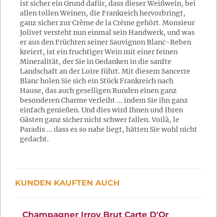
ist sicher ein Grund dafür, dass dieser Weißwein, bei
allen tollen Weinen, die Frankreich hervorbringt,
ganz sicher zur Crème de la Crème gehört. Monsieur
Jolivet versteht nun einmal sein Handwerk, und was
er aus den Früchten seiner Sauvignon Blanc-Reben
kreiert, ist ein fruchtiger Wein mit einer feinen
Mineralität, der Sie in Gedanken in die sanfte
Landschaft an der Loire führt. Mit diesem Sancerre
Blanc holen Sie sich ein Stück Frankreich nach
Hause, das auch geselligen Runden einen ganz
besonderen Charme verleiht ... indem Sie ihn ganz
einfach genießen. Und dies wird Ihnen und Ihren
Gästen ganz sicher nicht schwer fallen. Voilà, le
Paradis ... dass es so nahe liegt, hätten Sie wohl nicht
gedacht.
KUNDEN KAUFTEN AUCH
Champagner Irroy Brut Carte D'Or