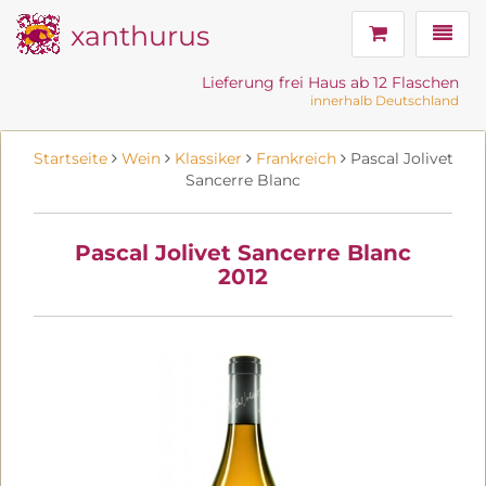
xanthurus
Navig
Lieferung frei Haus ab 12 Flaschen
innerhalb Deutschland
Startseite
Wein
Klassiker
Frankreich
Pascal Jolivet
Sancerre Blanc
Pascal Jolivet Sancerre Blanc
2012