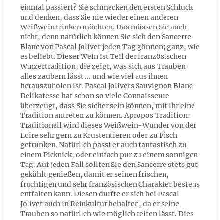
einmal passiert? Sie schmecken den ersten Schluck
und denken, dass Sie nie wieder einen anderen
Weißwein trinken möchten. Das müssen Sie auch
nicht, denn natürlich können Sie sich den Sancerre
Blanc von Pascal Jolivet jeden Tag gönnen; ganz, wie
es beliebt. Dieser Wein ist Teil der französischen
Winzertradition, die zeigt, was sich aus Trauben
alles zaubern lässt ... und wie viel aus ihnen
herauszuholen ist. Pascal Jolivets Sauvignon Blanc-
Delikatesse hat schon so viele Connaisseure
überzeugt, dass Sie sicher sein können, mit ihr eine
Tradition antreten zu können. Apropos Tradition:
Traditionell wird dieses Weißwein-Wunder von der
Loire sehr gern zu Krustentieren oder zu Fisch
getrunken. Natürlich passt er auch fantastisch zu
einem Picknick, oder einfach pur zu einem sonnigen
Tag. Auf jeden Fall sollten Sie den Sancerre stets gut
gekühlt genießen, damit er seinen frischen,
fruchtigen und sehr französischen Charakter bestens
entfalten kann. Diesen durfte er sich bei Pascal
Jolivet auch in Reinkultur behalten, da er seine
Trauben so natürlich wie möglich reifen lässt. Dies