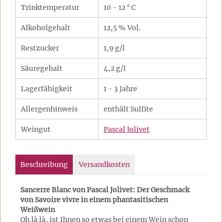
Trinktemperatur
10 - 12 ° C
Alkoholgehalt
12,5 % Vol.
Restzucker
1,9 g/l
Säuregehalt
4,2 g/l
Lagerfähigkeit
1 - 3 Jahre
Allergenhinweis
enthält Sulfite
Weingut
Pascal Jolivet
Beschreibung
Versandkosten
Sancerre Blanc von Pascal Jolivet: Der Geschmack
von Savoire vivre in einem phantasitischen
Weißwein
Oh là là, ist Ihnen so etwas bei einem Wein schon