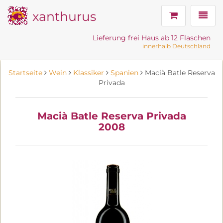
xanthurus
Navig
Lieferung frei Haus ab 12 Flaschen
innerhalb Deutschland
Startseite
Wein
Klassiker
Spanien
Macià Batle Reserva
Privada
Macià Batle Reserva Privada
2008