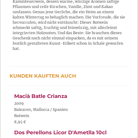
Kaminfeuerwein, dessen warme, würzige Aromen saftige
Pflaumen und reife Kirschen, Vanille, Zimt und Kakao
umfassen. Genau jene Gerüche, die ein Heim an einem
kalten Wintertag so behaglich machen. Die Vorfreude, die sie
hervorrufen, wird nicht enttäuscht: Dieser Rotwein
schmeckt saftig, fruchtig und feinwürzig, mit allerfeinst
integrierten Holznoten. Und das Beste: Sie brauchen dieses
Geschenk noch nicht einmal einpacken, da es mit seinem
festlich gestalteten Kunst-Etikett schon in Schale geworfen
hat.
KUNDEN KAUFTEN AUCH
Macià Batle Crianza
2009
Balearen, Mallorca / Spanien
Rotwein
8,95 €
Dos Perellons Licor D'Ametlla 10cl