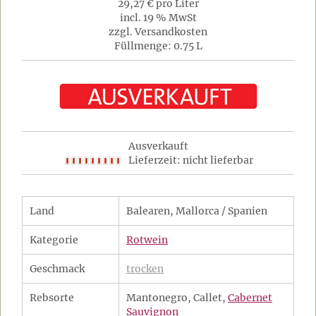
29,27 € pro Liter
incl. 19 % MwSt
zzgl. Versandkosten
Füllmenge: 0.75 L
Ausverkauft
Lieferzeit: nicht lieferbar
Land
Balearen, Mallorca / Spanien
Kategorie
Rotwein
Geschmack
trocken
Rebsorte
Mantonegro, Callet,
Cabernet
Sauvignon