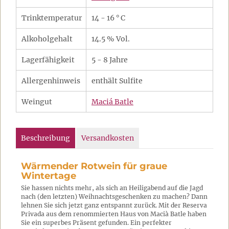
Trinktemperatur
14 - 16 ° C
Alkoholgehalt
14.5 % Vol.
Lagerfähigkeit
5 - 8 Jahre
Allergenhinweis
enthält Sulfite
Weingut
Maciá Batle
Beschreibung
Versandkosten
Wärmender Rotwein für graue
Wintertage
Sie hassen nichts mehr, als sich an Heiligabend auf die Jagd
nach (den letzten) Weihnachtsgeschenken zu machen? Dann
lehnen Sie sich jetzt ganz entspannt zurück. Mit der Reserva
Privada aus dem renommierten Haus von Macià Batle haben
Sie ein superbes Präsent gefunden. Ein perfekter