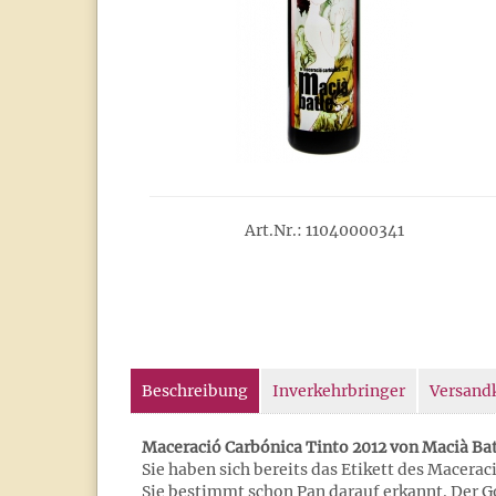
Art.Nr.: 11040000341
Beschreibung
Inverkehrbringer
Versand
Maceració Carbónica Tinto 2012 von Macià Ba
Sie haben sich bereits das Etikett des Macer
Sie bestimmt schon Pan darauf erkannt. Der G