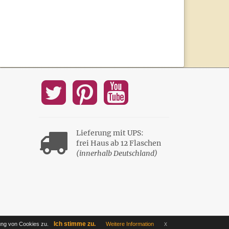
Lieferung mit UPS:
frei Haus ab 12 Flaschen
(innerhalb Deutschland)
Ich stimme zu.
x
ng von Cookies zu.
Weitere Information