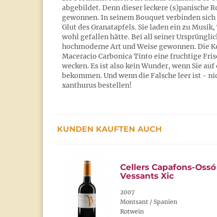
abgebildet. Denn dieser leckere (s)panische 
gewonnen. In seinem Bouquet verbinden sich
Glut des Granatapfels. Sie laden ein zu Musik
wohl gefallen hätte. Bei all seiner Ursprüngli
hochmoderne Art und Weise gewonnen. Die Ko
Maceracio Carbonica Tinto eine fruchtige Frisc
wecken. Es ist also kein Wunder, wenn Sie auf
bekommen. Und wenn die Falsche leer ist - nic
xanthurus bestellen!
KUNDEN KAUFTEN AUCH
Cellers Capafons-Ossó
Vessants Xic
2007
Montsant / Spanien
Rotwein