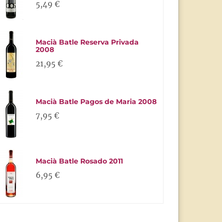
5,49 €
Macià Batle Reserva Privada
2008
21,95 €
Macià Batle Pagos de Maria 2008
7,95 €
Macià Batle Rosado 2011
6,95 €