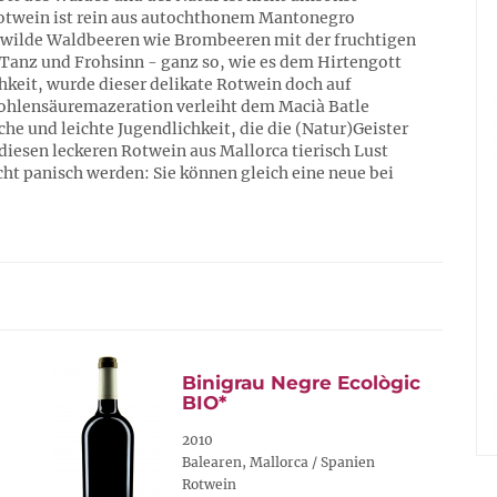
Rotwein ist rein aus autochthonem Mantonegro
 wilde Waldbeeren wie Brombeeren mit der fruchtigen
, Tanz und Frohsinn - ganz so, wie es dem Hirtengott
chkeit, wurde dieser delikate Rotwein doch auf
hlensäuremazeration verleiht dem Macià Batle
he und leichte Jugendlichkeit, die die (Natur)Geister
 diesen leckeren Rotwein aus Mallorca tierisch Lust
ht panisch werden: Sie können gleich eine neue bei
Binigrau Negre Ecològic
BIO*
2010
Balearen, Mallorca / Spanien
Rotwein