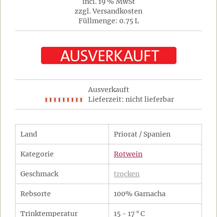
incl. 19 % MwSt
zzgl. Versandkosten
Füllmenge: 0.75 L
Ausverkauft
Lieferzeit: nicht lieferbar
Land
Priorat / Spanien
Kategorie
Rotwein
Geschmack
trocken
Rebsorte
100% Garnacha
Trinktemperatur
15 - 17 ° C