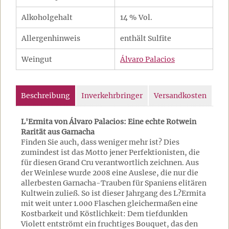
Alkoholgehalt
14 % Vol.
Allergenhinweis
enthält Sulfite
Weingut
Álvaro Palacios
Beschreibung
Inverkehrbringer
Versandkosten
L'Ermita von Álvaro Palacios: Eine echte Rotwein
Rarität aus Garnacha
Finden Sie auch, dass weniger mehr ist? Dies
zumindest ist das Motto jener Perfektionisten, die
für diesen Grand Cru verantwortlich zeichnen. Aus
der Weinlese wurde 2008 eine Auslese, die nur die
allerbesten Garnacha-Trauben für Spaniens elitären
Kultwein zuließ. So ist dieser Jahrgang des L?Ermita
mit weit unter 1.000 Flaschen gleichermaßen eine
Kostbarkeit und Köstlichkeit: Dem tiefdunklen
Violett entströmt ein fruchtiges Bouquet, das den