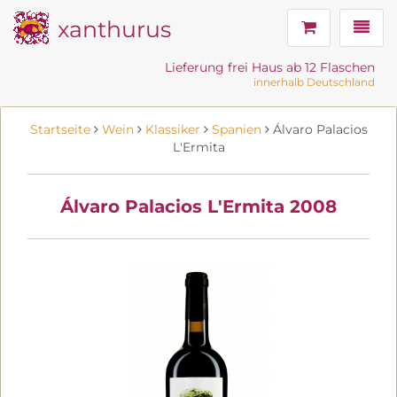
xanthurus
Navig
Lieferung frei Haus ab 12 Flaschen
innerhalb Deutschland
Startseite
Wein
Klassiker
Spanien
Álvaro Palacios
L'Ermita
Álvaro Palacios L'Ermita 2008