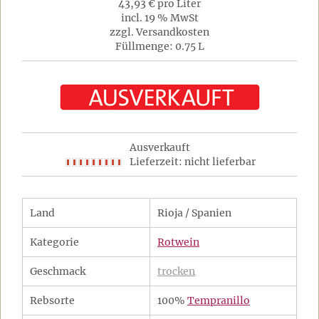
43,93 € pro Liter
incl. 19 % MwSt
zzgl. Versandkosten
Füllmenge: 0.75 L
Ausverkauft
Lieferzeit: nicht lieferbar
Land
Rioja / Spanien
Kategorie
Rotwein
Geschmack
trocken
Rebsorte
100%
Tempranillo