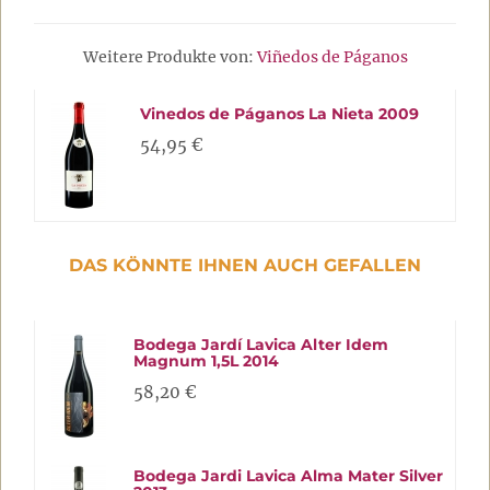
Weitere Produkte von:
Viñedos de Páganos
Vinedos de Páganos La Nieta 2009
54,95 €
DAS KÖNNTE IHNEN AUCH GEFALLEN
Bodega Jardí Lavica Alter Idem
Magnum 1,5L 2014
58,20 €
Bodega Jardi Lavica Alma Mater Silver