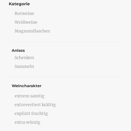
Kategorie
Rotweine
Weißweine
Magnumflaschen
Anlass
Schenken
Sammeln
Weincharakter
extrem samtig
extrovertiert kräftig
explizit fruchtig
extra würzig