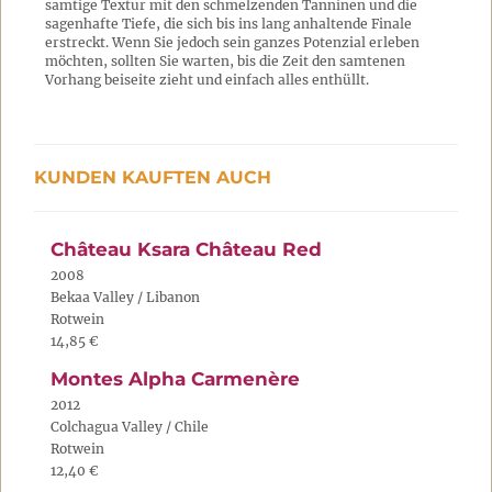
samtige Textur mit den schmelzenden Tanninen und die
sagenhafte Tiefe, die sich bis ins lang anhaltende Finale
erstreckt. Wenn Sie jedoch sein ganzes Potenzial erleben
möchten, sollten Sie warten, bis die Zeit den samtenen
Vorhang beiseite zieht und einfach alles enthüllt.
KUNDEN KAUFTEN AUCH
Château Ksara Château Red
2008
Bekaa Valley / Libanon
Rotwein
14,85 €
Montes Alpha Carmenère
2012
Colchagua Valley / Chile
Rotwein
12,40 €