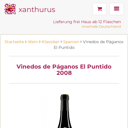
xanthurus
Navig
Lieferung frei Haus ab 12 Flaschen
innerhalb Deutschland
Startseite
Wein
Klassiker
Spanien
Vinedos de Páganos
El Puntido
Vinedos de Páganos El Puntido
2008