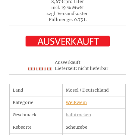
8,67 € pro Liter
incl. 19 % MwSt
zzgl. Versandkosten
Füllmenge: 0.75 L
Ausverkauft
Lieferzeit: nicht lieferbar
Land
Mosel / Deutschland
Kategorie
Weißwein
Geschmack
halbtrocken
Rebsorte
Scheurebe