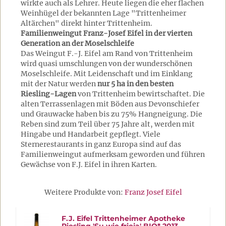
wirkte auch als Lehrer. Heute liegen die eher flachen
Weinhügel der bekannten Lage "Trittenheimer
Altärchen" direkt hinter Trittenheim.
Familienweingut Franz-Josef Eifel in der vierten
Generation an der Moselschleife
Das Weingut F.-J. Eifel am Rand von Trittenheim
wird quasi umschlungen von der wunderschönen
Moselschleife. Mit Leidenschaft und im Einklang
mit der Natur werden
nur 5 ha in den besten
Riesling-Lagen
von Trittenheim bewirtschaftet. Die
alten Terrassenlagen mit Böden aus Devonschiefer
und Grauwacke haben bis zu 75% Hangneigung. Die
Reben sind zum Teil über 75 Jahre alt, werden mit
Hingabe und Handarbeit gepflegt. Viele
Sternerestaurants in ganz Europa sind auf das
Familienweingut aufmerksam geworden und führen
Gewächse von F.J. Eifel in ihren Karten.
Weitere Produkte von:
Franz Josef Eifel
F.J. Eifel Trittenheimer Apotheke