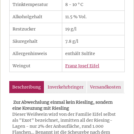
Trinktemperatur
8 - 10 ° C
Alkoholgehalt
11.5 % Vol.
Restzucker
19 g/l
Säuregehalt
7.8 g/l
Allergenhinweis
enthält Sulfite
Weingut
Franz Josef Eifel
Beschreibung
Inverkehrbringer
Versandkosten
Zur Abwechslung einmal kein Riesling, sondern
eine Kreuzung mit Riesling
Dieser Weißwein wird von der Familie Eifel selbst
als "Exot" bezeichnet, inmitten all der Riesing-
Lagen - nur 2% der Anbaufläche, rund 1.000
Flaschen... Benannt ist die Scheurebe nach dem