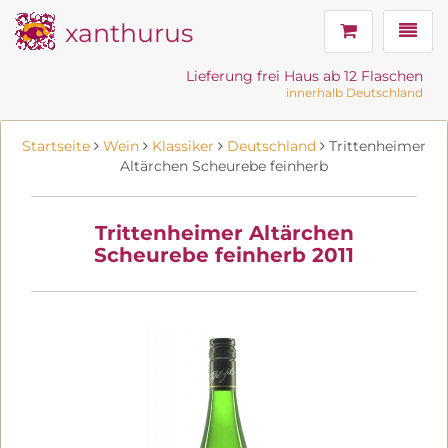
xanthurus
Navig
Lieferung frei Haus ab 12 Flaschen
innerhalb Deutschland
Startseite
Wein
Klassiker
Deutschland
Trittenheimer
Altärchen Scheurebe feinherb
Trittenheimer Altärchen
Scheurebe feinherb 2011