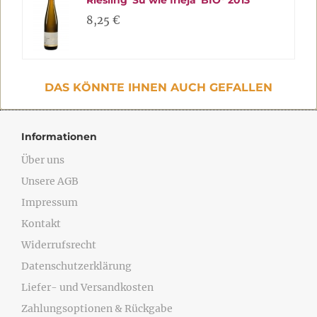
Riesling 'Su wie frieja' BIO* 2013
8,25 €
DAS KÖNNTE IHNEN AUCH GEFALLEN
Informationen
Über uns
Unsere AGB
Impressum
Kontakt
Widerrufsrecht
Datenschutzerklärung
Liefer- und Versandkosten
Zahlungsoptionen & Rückgabe