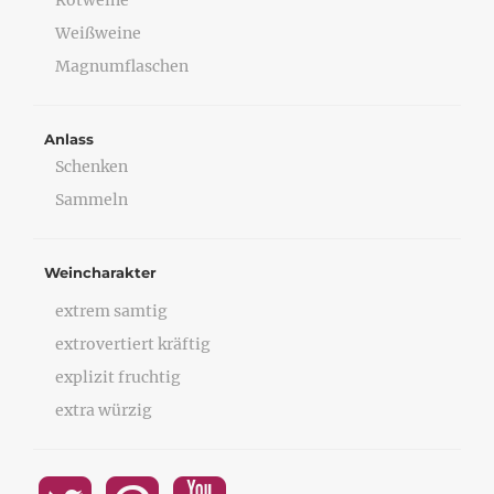
Rotweine
Weißweine
Magnumflaschen
Anlass
Schenken
Sammeln
Weincharakter
extrem samtig
extrovertiert kräftig
explizit fruchtig
extra würzig