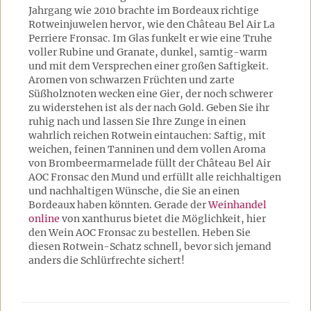
Jahrgang wie 2010 brachte im Bordeaux richtige
Rotweinjuwelen hervor, wie den Château Bel Air La
Perriere Fronsac. Im Glas funkelt er wie eine Truhe
voller Rubine und Granate, dunkel, samtig-warm
und mit dem Versprechen einer großen Saftigkeit.
Aromen von schwarzen Früchten und zarte
Süßholznoten wecken eine Gier, der noch schwerer
zu widerstehen ist als der nach Gold. Geben Sie ihr
ruhig nach und lassen Sie Ihre Zunge in einen
wahrlich reichen Rotwein eintauchen: Saftig, mit
weichen, feinen Tanninen und dem vollen Aroma
von Brombeermarmelade füllt der Château Bel Air
AOC Fronsac den Mund und erfüllt alle reichhaltigen
und nachhaltigen Wünsche, die Sie an einen
Bordeaux haben könnten. Gerade der
Weinhandel
online
von xanthurus bietet die Möglichkeit, hier
den Wein AOC Fronsac zu bestellen. Heben Sie
diesen Rotwein-Schatz schnell, bevor sich jemand
anders die Schlürfrechte sichert!