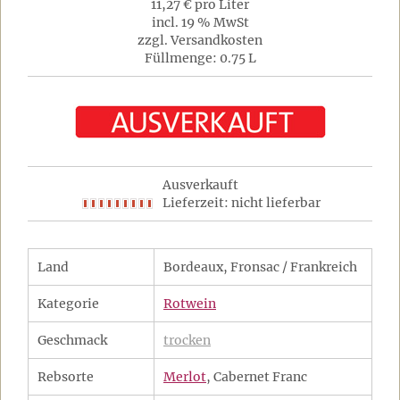
11,27 € pro Liter
incl. 19 % MwSt
zzgl. Versandkosten
Füllmenge: 0.75 L
Ausverkauft
Lieferzeit: nicht lieferbar
Land
Bordeaux, Fronsac / Frankreich
Kategorie
Rotwein
Geschmack
trocken
Rebsorte
Merlot
, Cabernet Franc