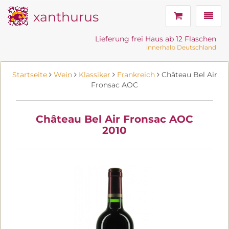
xanthurus
Navig
Lieferung frei Haus ab 12 Flaschen
innerhalb Deutschland
Startseite
Wein
Klassiker
Frankreich
Château Bel Air
Fronsac AOC
Château Bel Air Fronsac AOC
2010