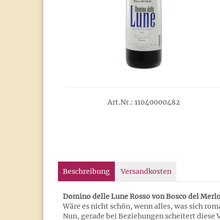
Art.Nr.: 11040000482
Beschreibung
Versandkosten
Domino delle Lune Rosso von Bosco del Mer
Wäre es nicht schön, wenn alles, was sich rom
Nun, gerade bei Beziehungen scheitert diese Vo