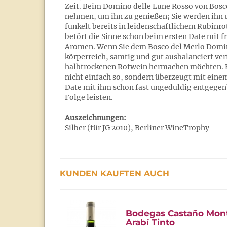
Zeit. Beim Domino delle Lune Rosso von Bosco 
nehmen, um ihn zu genießen; Sie werden ihn u
funkelt bereits in leidenschaftlichem Rubinr
betört die Sinne schon beim ersten Date mit 
Aromen. Wenn Sie dem Bosco del Merlo Domin
körperreich, samtig und gut ausbalanciert verf
halbtrockenen Rotwein hermachen möchten. E
nicht einfach so, sondern überzeugt mit ein
Date mit ihm schon fast ungeduldig entgegenbl
Folge leisten.
Auszeichnungen:
Silber (für JG 2010), Berliner WineTrophy
KUNDEN KAUFTEN AUCH
Bodegas Castaño Mon
Arabí Tinto