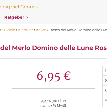
nig viel Genuss
Ratgeber
te
Wein
Klassiker
Italien
Bosco del Merlo Domino delle Lu
del Merlo Domino delle Lune Ros
6,95 €
K
R
9,27 € pro Liter
incl. 19 % MwSt