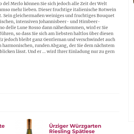
del Merlo können Sie sich jedoch alle Zeit der Welt
mso mehr lieben. Dieser fruchtige italienische Rotwein
ot. Sein gleichermaßen weiniges und fruchtiges Bouquet
frischen, intensiven Johannisbeer- und Himbeer-
o delle Lune Rosso dann näherkommen, wird er Sie
ühren, so dass Sie sich am liebsten haltlos über diesen
r jedoch bleibt ganz Gentleman und verschwindet auch
em harmonischen, runden Abgang, der Sie dem nächstem
icken lässt. Und er ... wird Ihrer Einladung nur zu gern
te
Ürziger Würzgarten
Riesling Spätlese