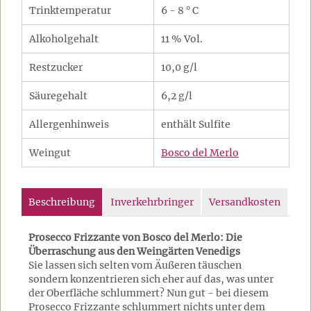
Trinktemperatur
6 - 8 ° C
Alkoholgehalt
11 % Vol.
Restzucker
10,0 g/l
Säuregehalt
6,2 g/l
Allergenhinweis
enthält Sulfite
Weingut
Bosco del Merlo
Beschreibung
Inverkehrbringer
Versandkosten
Prosecco Frizzante von Bosco del Merlo: Die
Überraschung aus den Weingärten Venedigs
Sie lassen sich selten vom Äußeren täuschen
sondern konzentrieren sich eher auf das, was unter
der Oberfläche schlummert? Nun gut - bei diesem
Prosecco Frizzante schlummert nichts unter dem