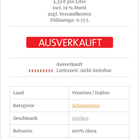
3,33 € pro Liter
incl. 19 % MwSt
zzgl. Versandkosten
Füllmenge: 0.75 L
Ausverkauft
Lieferzeit: nicht lieferbar
Land
Venetien / Italien
Kategorie
Schaumwein
Geschmack
trocken
Rebsorte
100% Glera