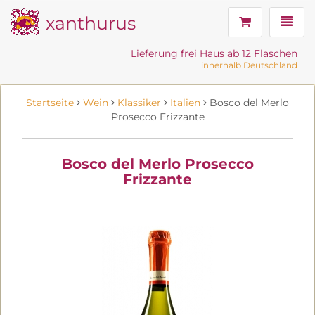
xanthurus
Navig
Lieferung frei Haus ab 12 Flaschen
innerhalb Deutschland
Startseite
Wein
Klassiker
Italien
Bosco del Merlo
Prosecco Frizzante
Bosco del Merlo Prosecco
Frizzante