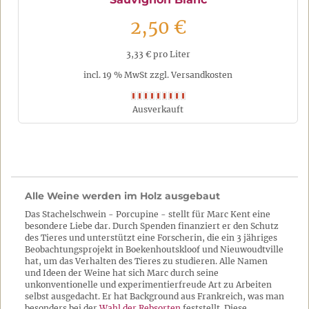
2,50 €
3,33 € pro Liter
incl. 19 % MwSt zzgl. Versandkosten
Ausverkauft
Alle Weine werden im Holz ausgebaut
Das Stachelschwein - Porcupine - stellt für Marc Kent eine
besondere Liebe dar. Durch Spenden finanziert er den Schutz
des Tieres und unterstützt eine Forscherin, die ein 3 jähriges
Beobachtungsprojekt in Boekenhoutskloof und Nieuwoudtville
hat, um das Verhalten des Tieres zu studieren. Alle Namen
und Ideen der Weine hat sich Marc durch seine
unkonventionelle und experimentierfreude Art zu Arbeiten
selbst ausgedacht. Er hat Background aus Frankreich, was man
besonders bei der
Wahl der Rebsorten
feststellt. Diese