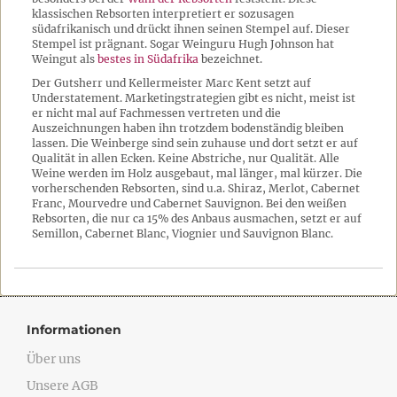
klassischen Rebsorten interpretiert er sozusagen
südafrikanisch und drückt ihnen seinen Stempel auf. Dieser
Stempel ist prägnant. Sogar Weinguru Hugh Johnson hat
Weingut als
bestes in Südafrika
bezeichnet.
Der Gutsherr und Kellermeister Marc Kent setzt auf
Understatement. Marketingstrategien gibt es nicht, meist ist
er nicht mal auf Fachmessen vertreten und die
Auszeichnungen haben ihn trotzdem bodenständig bleiben
lassen. Die Weinberge sind sein zuhause und dort setzt er auf
Qualität in allen Ecken. Keine Abstriche, nur Qualität. Alle
Weine werden im Holz ausgebaut, mal länger, mal kürzer. Die
vorherschenden Rebsorten, sind u.a. Shiraz, Merlot, Cabernet
Franc, Mourvedre und Cabernet Sauvignon. Bei den weißen
Rebsorten, die nur ca 15% des Anbaus ausmachen, setzt er auf
Semillon, Cabernet Blanc, Viognier und Sauvignon Blanc.
Informationen
Über uns
Unsere AGB