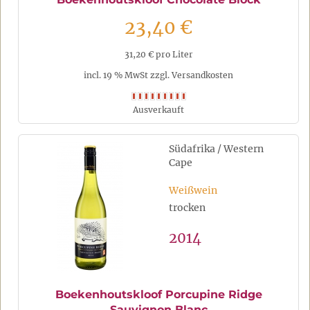
23,40 €
31,20 € pro Liter
incl. 19 % MwSt zzgl. Versandkosten
Ausverkauft
Südafrika / Western
Cape
Weißwein
trocken
2014
Boekenhoutskloof Porcupine Ridge
Sauvignon Blanc