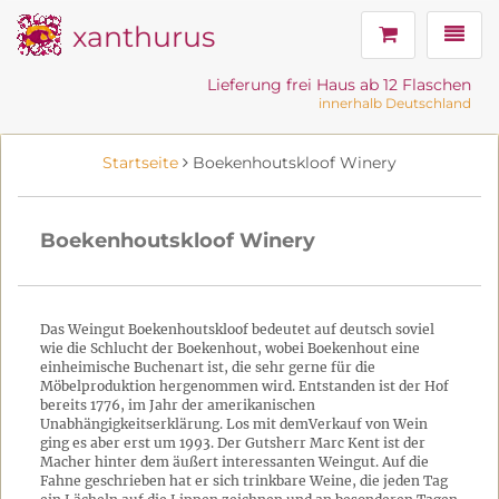
xanthurus
Navig
Lieferung frei Haus ab 12 Flaschen
innerhalb Deutschland
Startseite
Boekenhoutskloof Winery
Boekenhoutskloof Winery
Das Weingut Boekenhoutskloof bedeutet auf deutsch soviel
wie die Schlucht der Boekenhout, wobei Boekenhout eine
einheimische Buchenart ist, die sehr gerne für die
Möbelproduktion hergenommen wird. Entstanden ist der Hof
bereits 1776, im Jahr der amerikanischen
Unabhängigkeitserklärung. Los mit demVerkauf von Wein
ging es aber erst um 1993. Der Gutsherr Marc Kent ist der
Macher hinter dem äußert interessanten Weingut. Auf die
Fahne geschrieben hat er sich trinkbare Weine, die jeden Tag