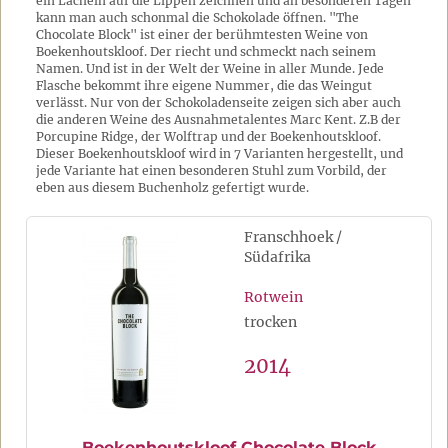
ein Lächeln auf die Lippen zeichnen und an besonderen Tagen
kann man auch schonmal die Schokolade öffnen. "The
Chocolate Block" ist einer der berühmtesten Weine von
Boekenhoutskloof. Der riecht und schmeckt nach seinem
Namen. Und ist in der Welt der Weine in aller Munde. Jede
Flasche bekommt ihre eigene Nummer, die das Weingut
verlässt. Nur von der Schokoladenseite zeigen sich aber auch
die anderen Weine des Ausnahmetalentes Marc Kent. Z.B der
Porcupine Ridge, der Wolftrap und der Boekenhoutskloof.
Dieser Boekenhoutskloof wird in 7 Varianten hergestellt, und
jede Variante hat einen besonderen Stuhl zum Vorbild, der
eben aus diesem Buchenholz gefertigt wurde.
Franschhoek /
Südafrika
Rotwein
trocken
2014
Boekenhoutskloof Chocolate Block