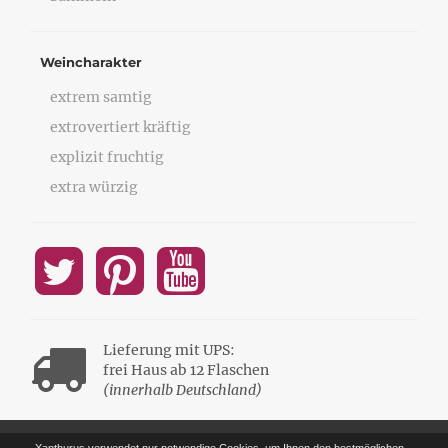
Weincharakter
extrem samtig
extrovertiert kräftig
explizit fruchtig
extra würzig
Lieferung mit UPS:
frei Haus ab 12 Flaschen
(innerhalb Deutschland)