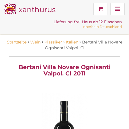
xanthurus
Navig
Lieferung frei Haus ab 12 Flaschen
innerhalb Deutschland
Startseite
Wein
Klassiker
Italien
Bertani Villa Novare
Ognisanti Valpol. CI
Bertani Villa Novare Ognisanti
Valpol. CI 2011