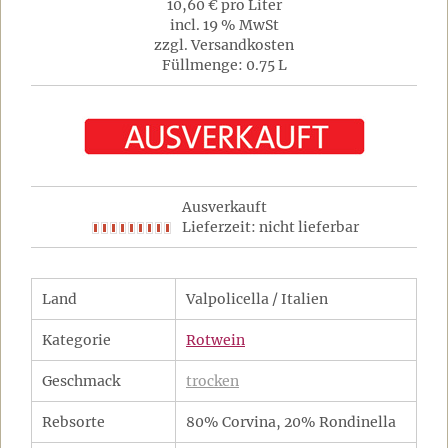
10,60 € pro Liter
incl. 19 % MwSt
zzgl. Versandkosten
Füllmenge: 0.75 L
Ausverkauft
Lieferzeit: nicht lieferbar
Land
Valpolicella / Italien
Kategorie
Rotwein
Geschmack
trocken
Rebsorte
80% Corvina, 20% Rondinella