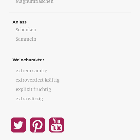
Magnumflaschen
Anlass
Schenken
Sammeln
Weincharakter
extrem samtig
extrovertiert kräftig
explizit fruchtig
extra würzig