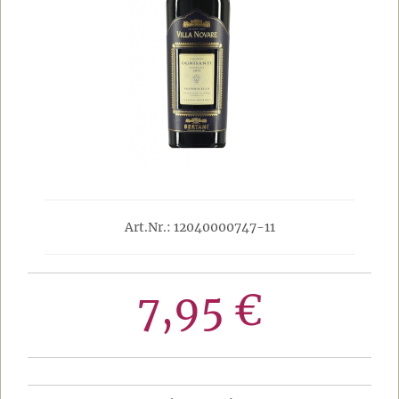
Art.Nr.: 12040000747-11
7,95 €