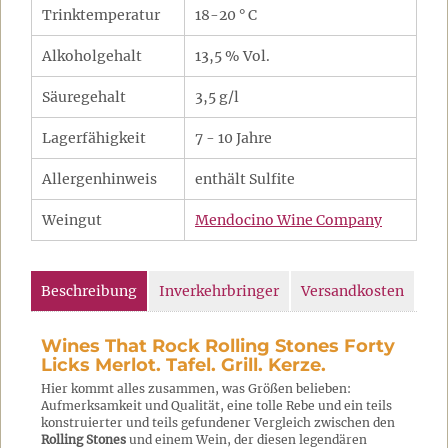
Trinktemperatur
18-20 ° C
Alkoholgehalt
13,5 % Vol.
Säuregehalt
3,5 g/l
Lagerfähigkeit
7 - 10 Jahre
Allergenhinweis
enthält Sulfite
Weingut
Mendocino Wine Company
Beschreibung
Inverkehrbringer
Versandkosten
Wines That Rock Rolling Stones Forty
Licks Merlot. Tafel. Grill. Kerze.
Hier kommt alles zusammen, was Größen belieben:
Aufmerksamkeit und Qualität, eine tolle Rebe und ein teils
konstruierter und teils gefundener Vergleich zwischen den
Rolling Stones
und einem Wein, der diesen legendären