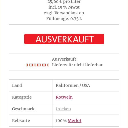
25,60 € pro Liter
incl. 19 % MwSt
zzgl. Versandkosten
Füllmenge: 0.75 L
Ausverkauft
Lieferzeit: nicht lieferbar
Land
Kalifornien / USA
Kategorie
Rotwein
Geschmack
trocken
Rebsorte
100%
Merlot