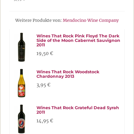
Weitere Produkte von:
Mendocino Wine Company
Wines That Rock Pink Floyd The Dark
Side of the Moon Cabernet Sauvignon
2011
19,50 €
Wines That Rock Woodstock
Chardonnay 2013
3,95 €
Wines That Rock Grateful Dead Syrah
2011
14,95 €