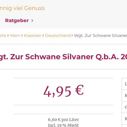
nig viel Genuss
Ratgeber
eite
Wein
Klassiker
Deutschland
Wgt. Zur Schwane Silvaner
t. Zur Schwane Silvaner Q.b.A. 2
4,95 €
K
R
6,60 € pro Liter
incl. 19 % MwSt