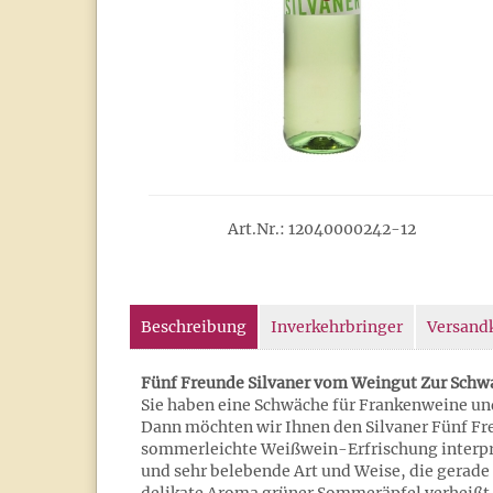
Art.Nr.: 12040000242-12
Beschreibung
Inverkehrbringer
Versand
Fünf Freunde Silvaner vom Weingut Zur Schw
Sie haben eine Schwäche für Frankenweine un
Dann möchten wir Ihnen den Silvaner Fünf F
sommerleichte Weißwein-Erfrischung interpr
und sehr belebende Art und Weise, die gerade f